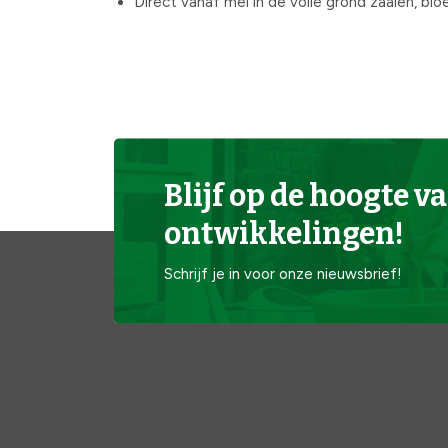
Direct vanaf mei in de volle grond zaaien, bl
Blijf op de hoogte va
ontwikkelingen!
Schrijf je in voor onze nieuwsbrief!