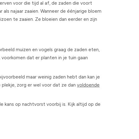
rven voor die tijd al af, de zaden die voort
r als najaar zaaien. Wanneer de éénjarige bloem
eizoen te zaaien. Ze bloeien dan eerder en zijn
orbeeld muizen en vogels graag de zaden eten,
 voorkomen dat er planten in je tuin gaan
 bijvoorbeeld maar weinig zaden hebt dan kan je
e plekje, zorg er wel voor dat ze dan
voldoende
 kans op nachtvorst voorbij is. Kijk altijd op de