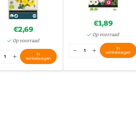
€1,89
€2,69
Op voorraad
Op voorraad
In
winkelwagen
In
winkelwagen