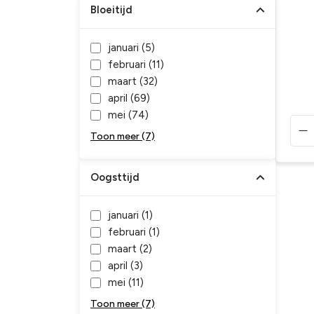
Bloeitijd
januari (
5
)
februari (
11
)
maart (
32
)
april (
69
)
mei (
74
)
Toon meer (7)
Oogsttijd
januari (
1
)
februari (
1
)
maart (
2
)
april (
3
)
mei (
11
)
Toon meer (7)