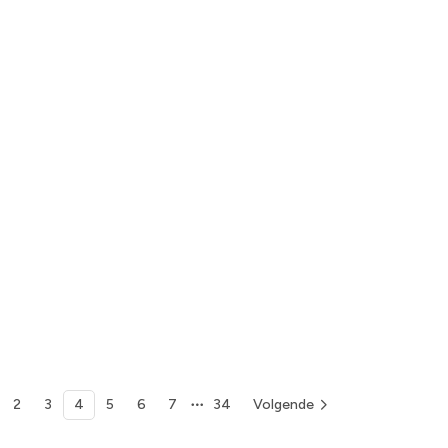
2
3
4
5
6
7
34
Volgende