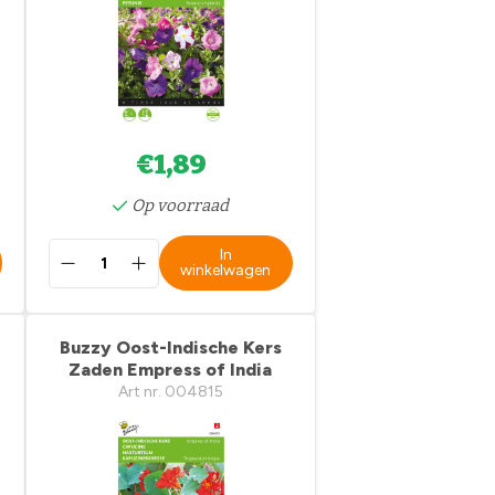
€1,89
Op voorraad
In
winkelwagen
Buzzy Oost-Indische Kers
Zaden Empress of India
Art nr. 004815