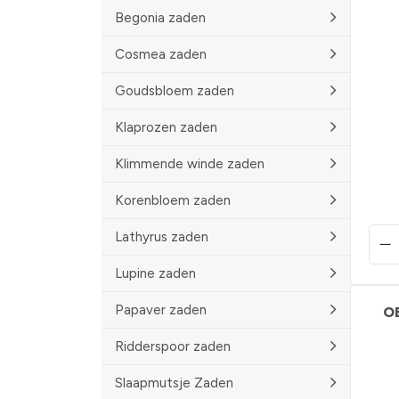
Begonia zaden
Cosmea zaden
Goudsbloem zaden
Klaprozen zaden
Klimmende winde zaden
Korenbloem zaden
Lathyrus zaden
Lupine zaden
Papaver zaden
O
Ridderspoor zaden
Slaapmutsje Zaden