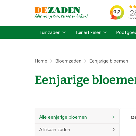
Tuinzaden
Tuinartikelen
Pootgoed
Home
Bloemzaden
Eenjarige bloemen
Eenjarige bloeme
Alle eenjarige bloemen
O
Afrikaan zaden