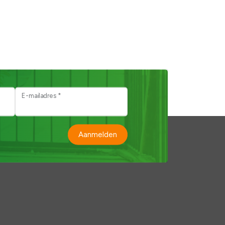
E-mailadres *
Aanmelden