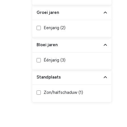
Groei jaren
Eenjarig (
2
)
Bloei jaren
Éénjarig (
3
)
Standplaats
Zon/halfschaduw (
1
)