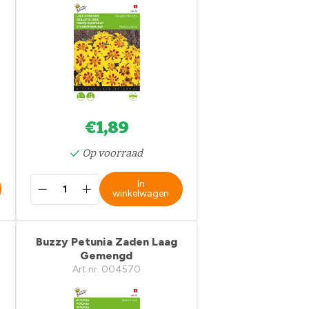
€1,89
Op voorraad
In
winkelwagen
Buzzy Petunia Zaden Laag
Gemengd
Art nr. 004570