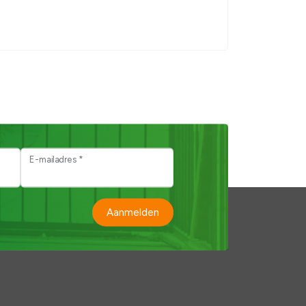
E-mailadres *
Aanmelden