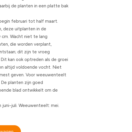
rbij de planten in een platte bak
egin februari tot half maart.
n, deze uitplanten in de
 cm. Wacht niet te lang
nten, die worden verplant,
ntstaan; dit zijn te vroeg
Dit kan ook optreden als de groei
n altijd voldoende vocht. Niet
e mest geven. Voor weeuwenteelt
. De planten zijn goed
doende blad ontwikkelt om de
juni-juli. Weeuwenteelt: mei.
elwagen