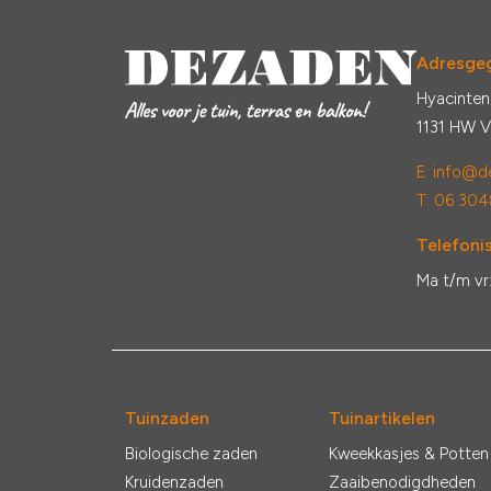
Adresge
Hyacinten
1131 HW 
E:
info@de
T: 06 304
Telefonis
Ma t/m vr
Tuinzaden
Tuinartikelen
Biologische zaden
Kweekkasjes & Potten
Kruidenzaden
Zaaibenodigdheden