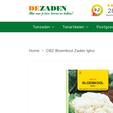
Tuinzaden
Tuinartikelen
Pootgoed
Home
OBZ Bloemkool Zaden Igloo