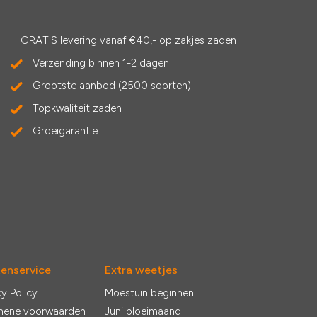
GRATIS levering vanaf €40,- op zakjes zaden
Verzending binnen 1-2 dagen
Grootste aanbod (2500 soorten)
Topkwaliteit zaden
Groeigarantie
tenservice
Extra weetjes
cy Policy
Moestuin beginnen
mene voorwaarden
Juni bloeimaand