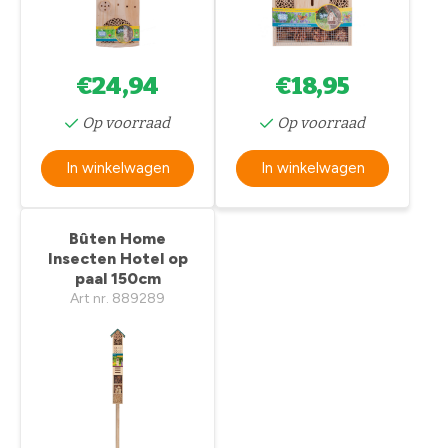
€24,94
€18,95
Op voorraad
Op voorraad
In winkelwagen
In winkelwagen
Bûten Home
Insecten Hotel op
paal 150cm
Art nr. 889289