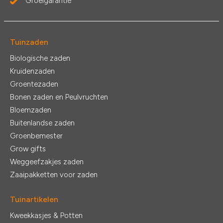
Groeigarantie
Tuinzaden
Biologische zaden
Kruidenzaden
Groentezaden
Bonen zaden en Peulvruchten
Bloemzaden
Buitenlandse zaden
Groenbemester
Grow gifts
Weggeefzakjes zaden
Zaaipakketten voor zaden
Tuinartikelen
Kweekkasjes & Potten