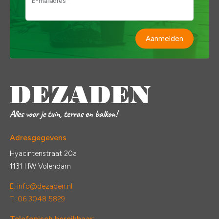
E-mailadres *
Aanmelden
Adresgegevens
Hyacintenstraat 20a
1131 HW Volendam
E:
info@dezaden.nl
T: 06 3048 5829
Telefonisch bereikbaar: