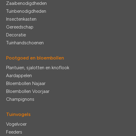
Zaaibenodigdheden
Tuinbenodigdheden
Insectenkasten
Gereedschap
Decoratie
Tuinhandschoenen
Pootgoed en bloembollen
Plantuien, sjalotten en knoflook
Aardappelen
Bloembollen Najaar
Bloembollen Voorjaar
Champignons
Tuinvogels
Vogelvoer
Feeders