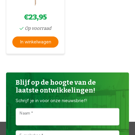
€23,95
Op voorraad
In winkelwagen
Blijf op de hoogte van de
laatste ontwikkelingen!
Schrijf je in voor onze nieuwsbrief!
Naam *