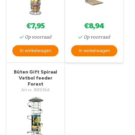
€7,95
€8,94
Op voorraad
Op voorraad
In winkelwagen
In winkelwagen
Bûten Gift Spiraal
Vetbol feeder
Forest
Art nr. 889364