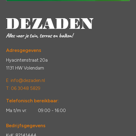
Adresgegevens
Hyacintenstraat 20a
1131 HW Volendam
E:
info@dezaden.nl
T: 06 3048 5829
Telefonisch bereikbaar:
Ma t/m vr:
09:00 - 16:00
Bedrijfsgegevens
KvK: 82141444