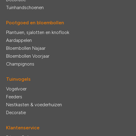
Tuinhandschoenen
Pootgoed en bloembollen
Plantuien, sjalotten en knoflook
Aardappelen
Bloembollen Najaar
Bloembollen Voorjaar
Champignons
Tuinvogels
Vogelvoer
Feeders
Nestkasten & voederhuizen
Decoratie
Klantenservice