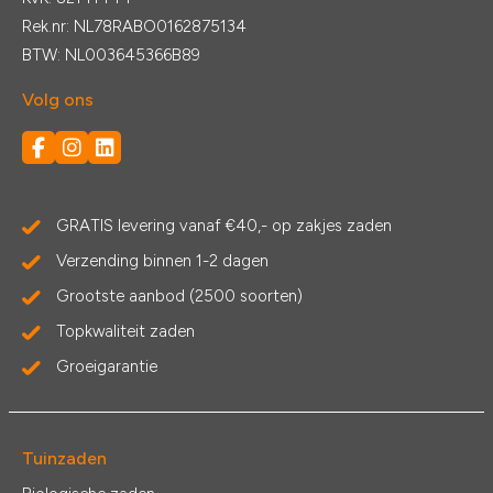
Rek.nr: NL78RABO0162875134
BTW: NL003645366B89
Volg ons
GRATIS levering vanaf €40,- op zakjes zaden
Verzending binnen 1-2 dagen
Grootste aanbod (2500 soorten)
Topkwaliteit zaden
Groeigarantie
Tuinzaden