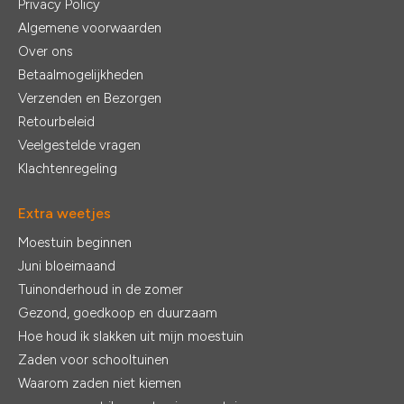
Privacy Policy
Algemene voorwaarden
Over ons
Betaalmogelijkheden
Verzenden en Bezorgen
Retourbeleid
Veelgestelde vragen
Klachtenregeling
Extra weetjes
Moestuin beginnen
Juni bloeimaand
Tuinonderhoud in de zomer
Gezond, goedkoop en duurzaam
Hoe houd ik slakken uit mijn moestuin
Zaden voor schooltuinen
Waarom zaden niet kiemen