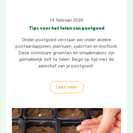
14 februari 2026
Tips voor het telen van pootgoed
Onder pootgoed verstaan we onder andere
pootaardappelen, plantuien, sjalotten en knoflook.
Deze onmisbare groenten en smaakmakers zijn
gemakkelijk zelf te telen. Begin op tijd met de
aanschaf van je pootgoed!
Lees meer