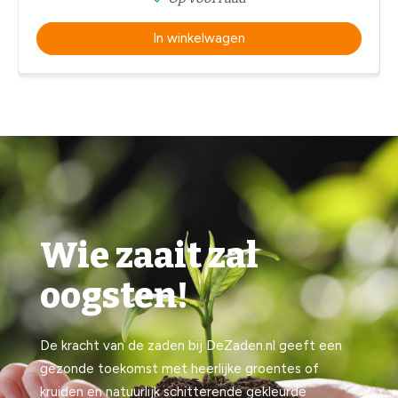
In winkelwagen
Wie zaait zal
oogsten!
De kracht van de zaden bij DeZaden.nl geeft een
gezonde toekomst met heerlijke groentes of
kruiden en natuurlijk schitterende gekleurde