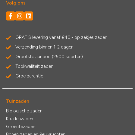
Volg ons
GRATIS levering vanaf €40,- op zakjes zaden
Verzending binnen 1-2 dagen
Grootste aanbod (2500 soorten)
Topkwaliteit zaden
Groeigarantie
Tuinzaden
Biologische zaden
Kruidenzaden
Groentezaden
Bonen zaden en Peulvruchten