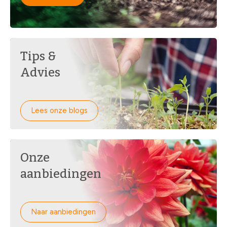
Tips &
Advies
Lees onze blogs
Onze
aanbiedingen
Naar aanbiedingen