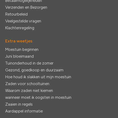
Betaalmogelijkheden
Verzenden en Bezorgen
Retourbeleid
Veelgestelde vragen
Klachtenregeling
Extra weetjes
Moestuin beginnen
Juni bloeimaand
Tuinonderhoud in de zomer
Gezond, goedkoop en duurzaam
Hoe houd ik slakken uit mijn moestuin
Zaden voor schooltuinen
Waarom zaden niet kiemen
wanneer moet ik oogsten in moestuin
Zaaien in regels
Aardappel informatie