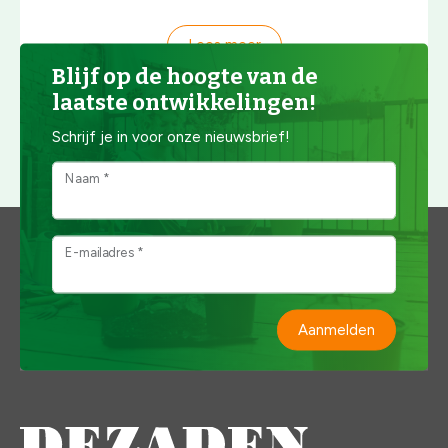
Lees meer
Blijf op de hoogte van de
laatste ontwikkelingen!
Schrijf je in voor onze nieuwsbrief!
Bekijk al onze tips
Naam *
E-mailadres *
Aanmelden