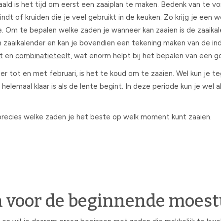
ald is het tijd om eerst een zaaiplan te maken. Bedenk van te v
vindt of kruiden die je veel gebruikt in de keuken. Zo krijg je een
de. Om te bepalen welke zaden je wanneer kan zaaien is de zaaika
 zaaikalender en kan je bovendien een tekening maken van de inde
t
en
combinatieteelt
, wat enorm helpt bij het bepalen van een 
 tot en met februari, is het te koud om te zaaien. Wel kun je t
elemaal klaar is als de lente begint. In deze periode kun je wel 
precies welke zaden je het beste op welk moment kunt zaaien.
 voor de beginnende moest