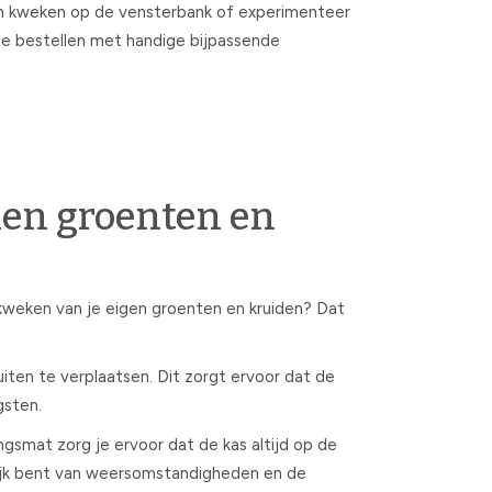
den kweken op de vensterbank of experimenteer
 te bestellen met handige bijpassende
nen groenten en
kweken van je eigen groenten en kruiden? Dat
iten te verplaatsen. Dit zorgt ervoor dat de
gsten.
gsmat zorg je ervoor dat de kas altijd op de
elijk bent van weersomstandigheden en de