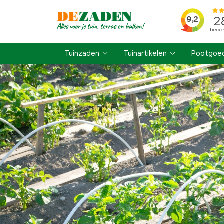
Tuinzaden
Tuinartikelen
Pootgoed