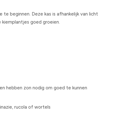
 beginnen. Deze kas is afhankelijk van licht
e kiemplantjes goed groeien.
oenten hebben zon nodig om goed te kunnen
.
nazie, rucola of wortels