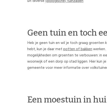
uit diverse
(biologische) tuinzaden
Geen tuin en toch 
Heb je geen tuin en wil je toch graag groenten 
hebt, kun je daar met
potten of bakken
werken. 
mogelijkheden om groenten te verbouwen: in een k
woonwijk of een dorp op stad liggen. Hier kun j
gemeente voor meer informatie over volkstuinen b
Een moestuin in hu