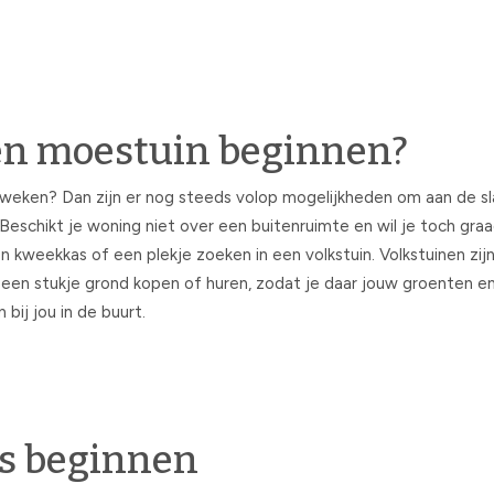
een moestuin beginnen?
kweken? Dan zijn er nog steeds volop mogelijkheden om aan de sl
Beschikt je woning niet over een buitenruimte en wil je toch gr
weekkas of een plekje zoeken in een volkstuin. Volkstuinen zijn 
e een stukje grond kopen of huren, zodat je daar jouw groenten 
ij jou in de buurt.
is beginnen