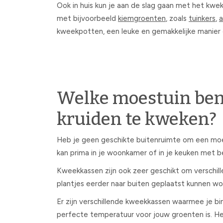
Ook in huis kun je aan de slag gaan met het kwe
met bijvoorbeeld
kiemgroenten
, zoals
tuinkers
,
a
kweekpotten, een leuke en gemakkelijke manier 
Welke moestuin ben
kruiden te kweken?
Heb je geen geschikte buitenruimte om een moes
kan prima in je woonkamer of in je keuken met 
Kweekkassen zijn ook zeer geschikt om verschill
plantjes eerder naar buiten geplaatst kunnen wor
Er zijn verschillende kweekkassen waarmee je b
perfecte temperatuur voor jouw groenten is. He