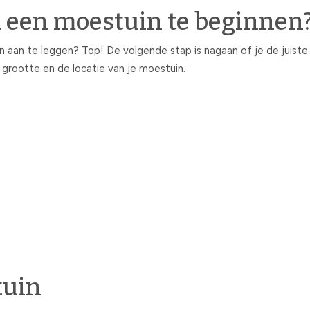
 een moestuin te beginnen
an te leggen? Top! De volgende stap is nagaan of je de juiste s
 grootte en de locatie van je moestuin.
tuin