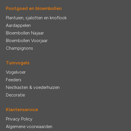
Pootgoed en bloembollen
Plantuien, sjalotten en knoflook
Aardappelen
Bloembollen Najaar
Bloembollen Voorjaar
Champignons
Tuinvogels
Vogelvoer
Feeders
Nestkasten & voederhuizen
Decoratie
Klantenservice
Privacy Policy
Algemene voorwaarden