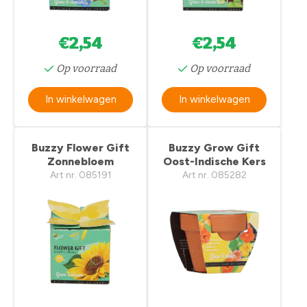
€2,54
€2,54
Op voorraad
Op voorraad
In winkelwagen
In winkelwagen
Buzzy Flower Gift
Buzzy Grow Gift
Zonnebloem
Oost-Indische Kers
Art nr. 085191
Art nr. 085282