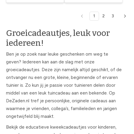
1
2
3
Groeicadeautjes, leuk voor
iedereen!
Ben je op zoek naar leuke geschenken om weg te
geven? Iedereen kan aan de slag met onze
groeicadeautjes. Deze zijn namelijk altijd geschikt, of de
ontvanger nu een grote, kleine, beginnende of ervaren
tuinier is. Zo kun jij je passie voor tuinieren delen door
middel van een leuk tuincadeau aan een bekende. Op
DeZaden.nl tref je persoonlijke, originele cadeaus aan
waarmee je vrienden, collega’s, familieleden en jarigen
ongetwijfeld blij maakt.
Bekijk de educatieve kweekcadeautjes voor kinderen,