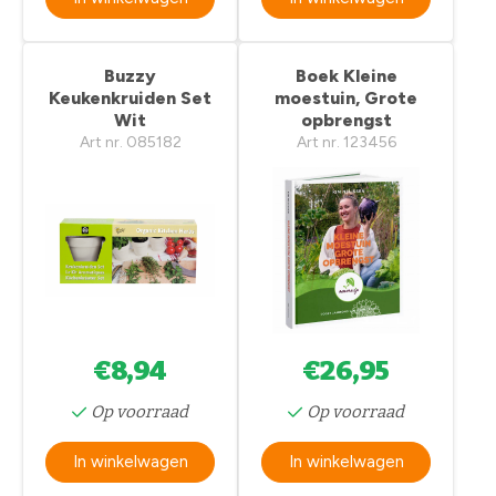
Buzzy
Boek Kleine
Keukenkruiden Set
moestuin, Grote
Wit
opbrengst
Art nr. 085182
Art nr. 123456
€8,94
€26,95
Op voorraad
Op voorraad
In winkelwagen
In winkelwagen