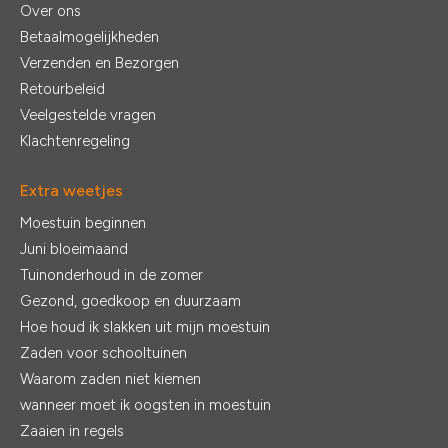
Over ons
Betaalmogelijkheden
Verzenden en Bezorgen
Retourbeleid
Veelgestelde vragen
Klachtenregeling
Extra weetjes
Moestuin beginnen
Juni bloeimaand
Tuinonderhoud in de zomer
Gezond, goedkoop en duurzaam
Hoe houd ik slakken uit mijn moestuin
Zaden voor schooltuinen
Waarom zaden niet kiemen
wanneer moet ik oogsten in moestuin
Zaaien in regels