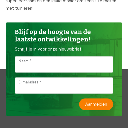
super leerzaam en een leuke manier om kennis te maken
met tuinieren!
Blijf op de hoogte van de
laatste ontwikkelingen!
Schrijf je in voor onze nieuwsbrief!
Naam *
E-mailadres *
Aanmelden