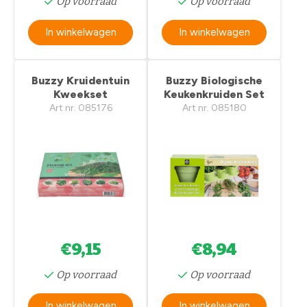
Op voorraad
Op voorraad
In winkelwagen
In winkelwagen
Buzzy Kruidentuin
Buzzy Biologische
Kweekset
Keukenkruiden Set
Art nr. 085176
Art nr. 085180
€9,15
€8,94
Op voorraad
Op voorraad
In winkelwagen
In winkelwagen