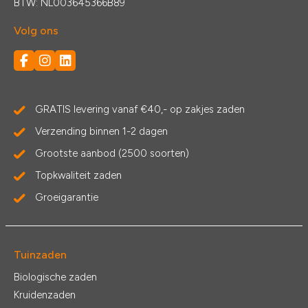
BTW: NL003645366B89
Volg ons
GRATIS levering vanaf €40,- op zakjes zaden
Verzending binnen 1-2 dagen
Grootste aanbod (2500 soorten)
Topkwaliteit zaden
Groeigarantie
Tuinzaden
Biologische zaden
Kruidenzaden