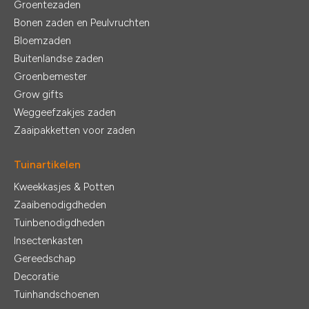
Groentezaden
Bonen zaden en Peulvruchten
Bloemzaden
Buitenlandse zaden
Groenbemester
Grow gifts
Weggeefzakjes zaden
Zaaipakketten voor zaden
Tuinartikelen
Kweekkasjes & Potten
Zaaibenodigdheden
Tuinbenodigdheden
Insectenkasten
Gereedschap
Decoratie
Tuinhandschoenen