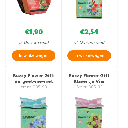
€1,90
€2,54
Op voorraad
Op voorraad
In winkelwagen
In winkelwagen
Buzzy Flower Gift
Buzzy Flower Gift
Vergeet-me-niet
Klavertje Vier
Art nr. 085193
Art nr. 085195