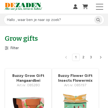
Grow gifts
Filter
1
2
3
Buzzy Grow Gift
Buzzy Flower Gift
Hangaardbei
Insects Flowermix
Art nr. 085280
Art nr. 085197