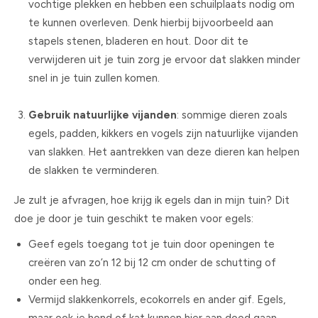
vochtige plekken en hebben een schuilplaats nodig om
te kunnen overleven. Denk hierbij bijvoorbeeld aan
stapels stenen, bladeren en hout. Door dit te
verwijderen uit je tuin zorg je ervoor dat slakken minder
snel in je tuin zullen komen.
Gebruik natuurlijke vijanden
: sommige dieren zoals
egels, padden, kikkers en vogels zijn natuurlijke vijanden
van slakken. Het aantrekken van deze dieren kan helpen
de slakken te verminderen.
Je zult je afvragen, hoe krijg ik egels dan in mijn tuin? Dit
doe je door je tuin geschikt te maken voor egels:
Geef egels toegang tot je tuin door openingen te
creëren van zo’n 12 bij 12 cm onder de schutting of
onder een heg.
Vermijd slakkenkorrels, ecokorrels en ander gif. Egels,