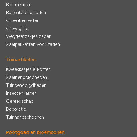
Bloemzaden
Buitenlandse zaden
Groenbemester
Grow gifts
Weggeefzakjes zaden
Zaaipakketten voor zaden
Tuinartikelen
Kweekkasjes & Potten
Zaaibenodigdheden
Tuinbenodigdheden
Insectenkasten
Gereedschap
Decoratie
Tuinhandschoenen
Pootgoed en bloembollen