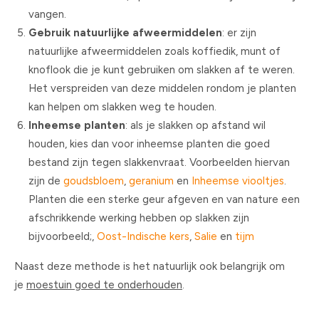
vangen.
Gebruik natuurlijke afweermiddelen
: er zijn
natuurlijke afweermiddelen zoals koffiedik, munt of
knoflook die je kunt gebruiken om slakken af te weren.
Het verspreiden van deze middelen rondom je planten
kan helpen om slakken weg te houden.
Inheemse planten
: als je slakken op afstand wil
houden, kies dan voor inheemse planten die goed
bestand zijn tegen slakkenvraat. Voorbeelden hiervan
zijn de
goudsbloem
,
geranium
en
Inheemse viooltjes
.
Planten die een sterke geur afgeven en van nature een
afschrikkende werking hebben op slakken zijn
bijvoorbeeld;,
Oost-Indische kers
,
Salie
en
tijm
Naast deze methode is het natuurlijk ook belangrijk om
je
moestuin goed te onderhouden
.