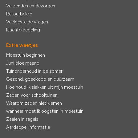
Verzenden en Bezorgen
Retourbeleid
Veelgestelde vragen
Klachtenregeling
Extra weetjes
Moestuin beginnen
Juni bloeimaand
Tuinonderhoud in de zomer
Gezond, goedkoop en duurzaam
Hoe houd ik slakken uit mijn moestuin
Zaden voor schooltuinen
Waarom zaden niet kiemen
wanneer moet ik oogsten in moestuin
Zaaien in regels
Aardappel informatie