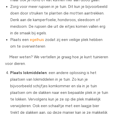
maar ook je hond of kat kunnen hier aan dood gaan.
Zorg voor meer rupsen in je tuin. Dit kun je bijvoorbeeld
doen door struiken te planten die motten aantrekken.
Denk aan de kamperfoelie, hondsroos, sleedoorn of
meidoorn. De rupsen die uit de eitjes komen vallen erg
in de smaak bij egels.
Plaats een
egelhuis
zodat zij een veilige plek hebben
om te overwinteren
Meer weten? We vertellen je graag hoe je kunt tuinieren
voor dieren.
Plaats lokmiddelen
: een andere oplossing is het
plaatsen van lokmiddelen in je tuin. Zo kun je
bijvoorbeeld schijfjes komkommer en sla in je tuin
plaatsen om de slakken naar een bepaalde plek in je tuin
te lokken. Vervolgens kun je ze op die plek makkelijk
verwijderen. Ook een schaaltje met een laagje bier
trekt de slakken aan, op deze manier kan je ze makkelijk