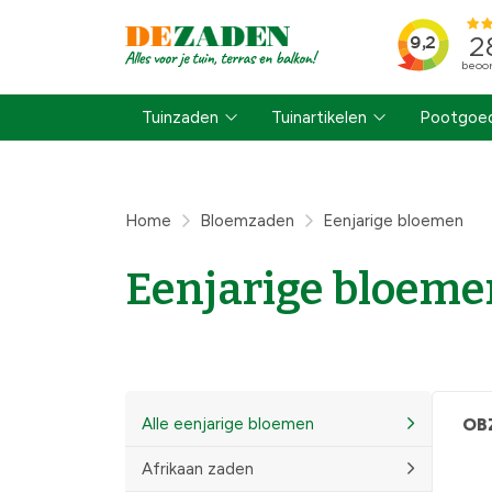
Tuinzaden
Tuinartikelen
Pootgoed
Home
Bloemzaden
Eenjarige bloemen
Eenjarige bloeme
Alle eenjarige bloemen
OB
Afrikaan zaden