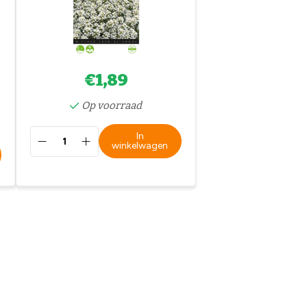
€1,89
Op voorraad
In
winkelwagen