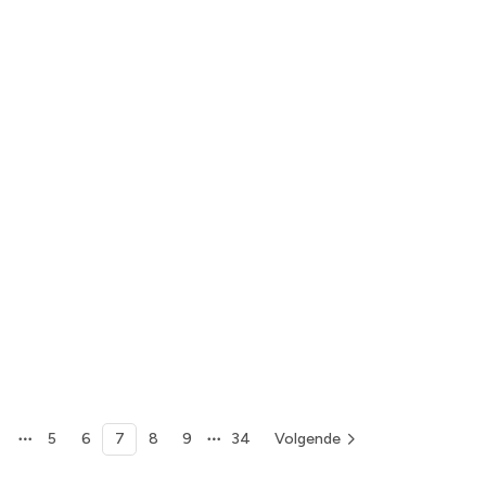
1
5
6
7
8
9
34
Volgende