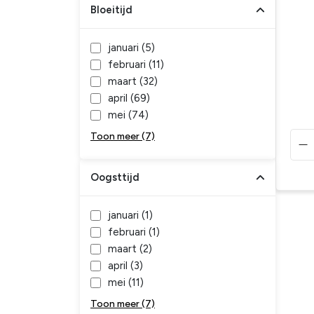
Bloeitijd
januari (
5
)
februari (
11
)
maart (
32
)
april (
69
)
mei (
74
)
Toon meer (7)
Oogsttijd
januari (
1
)
februari (
1
)
maart (
2
)
april (
3
)
mei (
11
)
Toon meer (7)