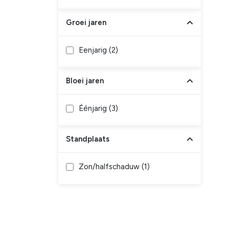
Groei jaren
Eenjarig (
2
)
Bloei jaren
Éénjarig (
3
)
Standplaats
Zon/halfschaduw (
1
)