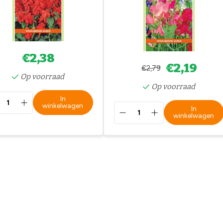
€2,38
€2,19
€2,79
Op voorraad
Op voorraad
In
winkelwagen
In
winkelwagen