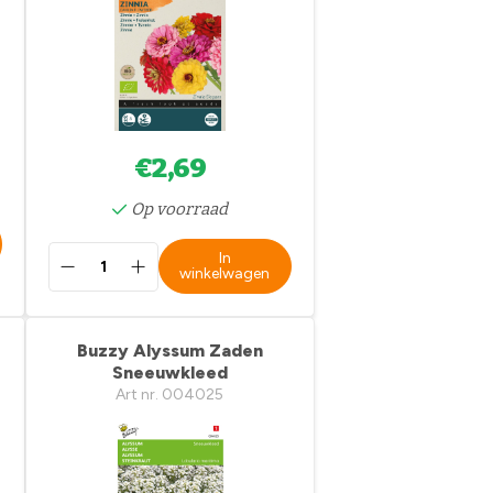
€2,69
Op voorraad
In
winkelwagen
Buzzy Alyssum Zaden
Sneeuwkleed
Art nr. 004025