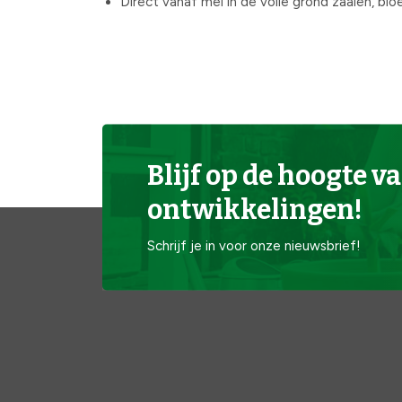
Direct vanaf mei in de volle grond zaaien, bl
Blijf op de hoogte va
ontwikkelingen!
Schrijf je in voor onze nieuwsbrief!