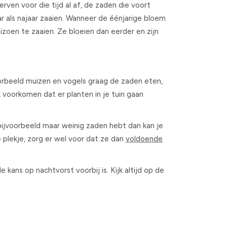
rven voor die tijd al af, de zaden die voort
r als najaar zaaien. Wanneer de éénjarige bloem
eizoen te zaaien. Ze bloeien dan eerder en zijn
orbeeld muizen en vogels graag de zaden eten,
 voorkomen dat er planten in je tuin gaan
 bijvoorbeeld maar weinig zaden hebt dan kan je
e plekje, zorg er wel voor dat ze dan
voldoende
 kans op nachtvorst voorbij is. Kijk altijd op de