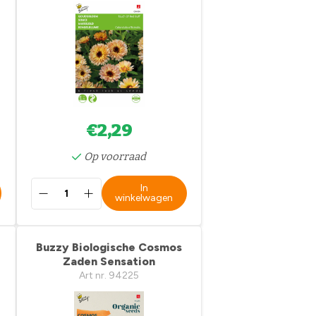
€2,29
Op voorraad
In
winkelwagen
Buzzy Biologische Cosmos
Zaden Sensation
Art nr. 94225