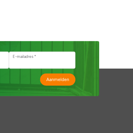
E-mailadres *
Aanmelden