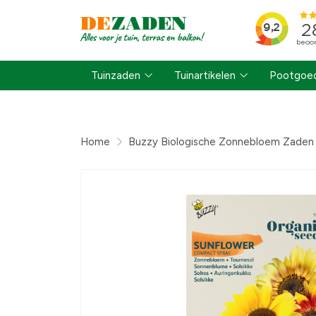
Tuinzaden
Tuinartikelen
Pootgoed
Home
Buzzy Biologische Zonnebloem Zaden