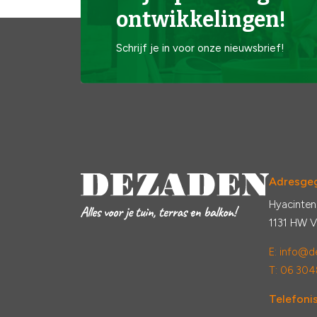
ontwikkelingen!
Schrijf je in voor onze nieuwsbrief!
Adresge
Hyacinten
1131 HW 
E:
info@de
T: 06 304
Telefonis