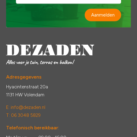
Aanmelden
Adresgegevens
Hyacintenstraat 20a
1131 HW Volendam
E:
info@dezaden.nl
T: 06 3048 5829
Telefonisch bereikbaar: