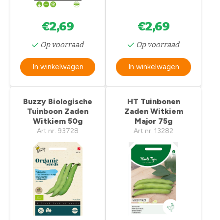
€2,69
€2,69
Op voorraad
Op voorraad
In winkelwagen
In winkelwagen
Buzzy Biologische
HT Tuinbonen
Tuinboon Zaden
Zaden Witkiem
Witkiem 50g
Major 75g
Art nr. 93728
Art nr. 13282