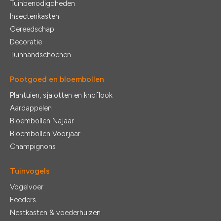
Tuinbenodigdheden
Insectenkasten
Gereedschap
Decoratie
Tuinhandschoenen
Pootgoed en bloembollen
Plantuien, sjalotten en knoflook
Aardappelen
Bloembollen Najaar
Bloembollen Voorjaar
Champignons
Tuinvogels
Vogelvoer
Feeders
Nestkasten & voederhuizen