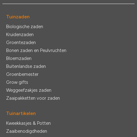
Tuinzaden
Biologische zaden
Kruidenzaden
Groentezaden
Bonen zaden en Peulvruchten
Bloemzaden
Buitenlandse zaden
Groenbemester
Grow gifts
Weggeefzakjes zaden
Zaaipakketten voor zaden
Tuinartikelen
Kweekkasjes & Potten
Zaaibenodigdheden