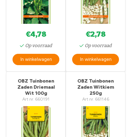
€4,78
€2,78
Op voorraad
Op voorraad
In winkelwagen
In winkelwagen
OBZ Tuinbonen
OBZ Tuinbonen
Zaden Driemaal
Zaden Witkiem
Wit 100g
250g
Art nr. 660191
Art nr. 661146