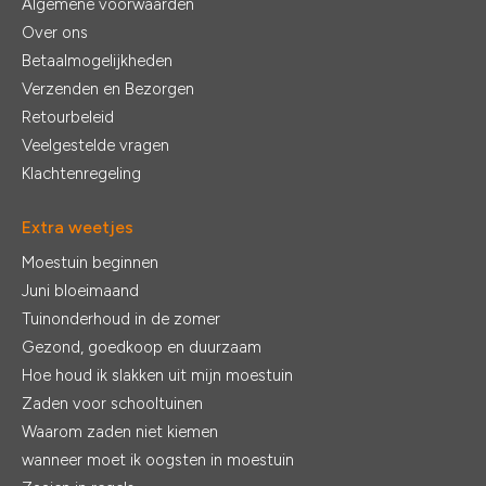
Algemene voorwaarden
Over ons
Betaalmogelijkheden
Verzenden en Bezorgen
Retourbeleid
Veelgestelde vragen
Klachtenregeling
Extra weetjes
Moestuin beginnen
Juni bloeimaand
Tuinonderhoud in de zomer
Gezond, goedkoop en duurzaam
Hoe houd ik slakken uit mijn moestuin
Zaden voor schooltuinen
Waarom zaden niet kiemen
wanneer moet ik oogsten in moestuin