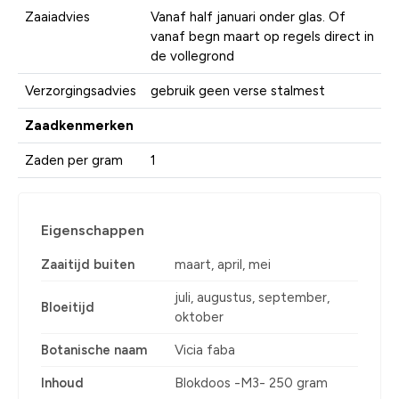
Zaaiadvies
Vanaf half januari onder glas. Of
vanaf begn maart op regels direct in
de vollegrond
Verzorgingsadvies
gebruik geen verse stalmest
Zaadkenmerken
Zaden per gram
1
Eigenschappen
Zaaitijd buiten
maart, april, mei
juli, augustus, september,
Bloeitijd
oktober
Botanische naam
Vicia faba
Inhoud
Blokdoos -M3- 250 gram