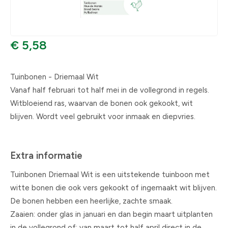
€ 5,58
Tuinbonen - Driemaal Wit
Vanaf half februari tot half mei in de vollegrond in regels.
Witbloeiend ras, waarvan de bonen ook gekookt, wit
blijven. Wordt veel gebruikt voor inmaak en diepvries.
Extra informatie
Tuinbonen Driemaal Wit is een uitstekende tuinboon met
witte bonen die ook vers gekookt of ingemaakt wit blijven.
De bonen hebben een heerlijke, zachte smaak.
Zaaien: onder glas in januari en dan begin maart uitplanten
in de vollegrond of: van maart tot half april direct in de