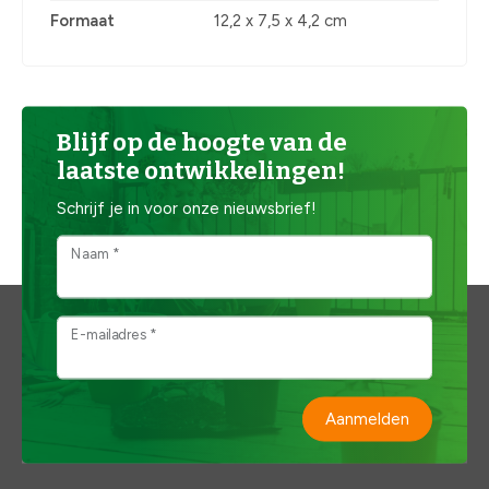
Formaat
12,2 x 7,5 x 4,2 cm
Blijf op de hoogte van de
laatste ontwikkelingen!
Schrijf je in voor onze nieuwsbrief!
Naam *
E-mailadres *
Aanmelden