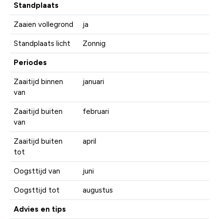
Standplaats
Zaaien vollegrond
ja
Standplaats licht
Zonnig
Periodes
Zaaitijd binnen
januari
van
Zaaitijd buiten
februari
van
Zaaitijd buiten
april
tot
Oogsttijd van
juni
Oogsttijd tot
augustus
Advies en tips