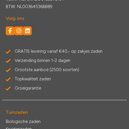
BTW: NL003645366B89
Volg ons
GRATIS levering vanaf €40,- op zakjes zaden
Verzending binnen 1-2 dagen
Grootste aanbod (2500 soorten)
Topkwaliteit zaden
Groeigarantie
Tuinzaden
Biologische zaden