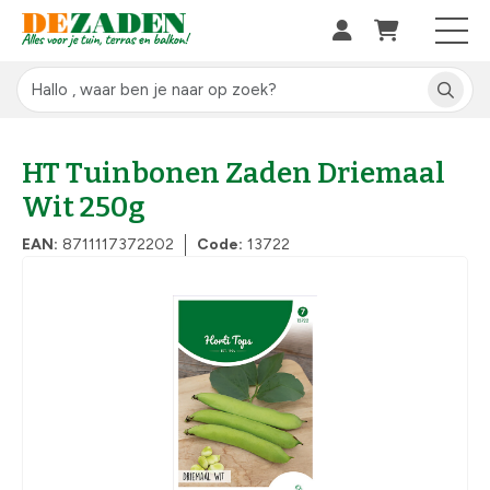
HT Tuinbonen Zaden Driemaal
Wit 250g
EAN:
8711117372202
Code:
13722