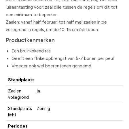
luisaantasting voor; zaai dille tussen de regels om dit tot
een minimum te beperken.
Zaaien: vanaf half februari tot half mei zaaien in de
vollegrond in regels, om de 10-15 cm één boon.
Productkenmerken
Een bruinkokend ras
Geeft een flinke opbrengst van 5-7 bonen per peul
Vroeger ook wel boerentenen genoemd
Standplaats
Zaaien
ja
vollegrond
Standplaats
Zonnig
licht
Periodes