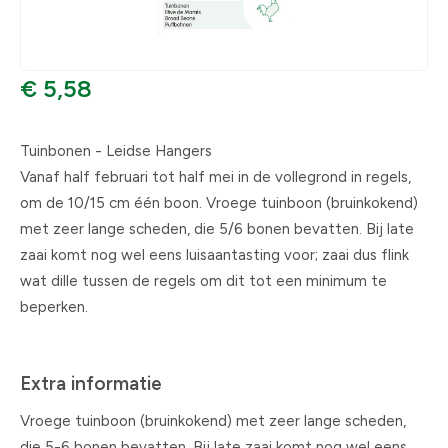
€ 5,58
Tuinbonen - Leidse Hangers
Vanaf half februari tot half mei in de vollegrond in regels,
om de 10/15 cm één boon. Vroege tuinboon (bruinkokend)
met zeer lange scheden, die 5/6 bonen bevatten. Bij late
zaai komt nog wel eens luisaantasting voor; zaai dus flink
wat dille tussen de regels om dit tot een minimum te
beperken.
Extra informatie
Vroege tuinboon (bruinkokend) met zeer lange scheden,
die 5-6 bonen bevatten. Bij late zaai komt nog wel eens