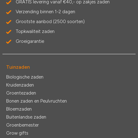
GRATIS levering vanaf €40,- op zakjes zaden
Verzending binnen 1-2 dagen
Grootste aanbod (2500 soorten)
Topkwaliteit zaden
Groeigarantie
Tuinzaden
Biologische zaden
Kruidenzaden
Groentezaden
Bonen zaden en Peulvruchten
Bloemzaden
Buitenlandse zaden
Groenbemester
Grow gifts