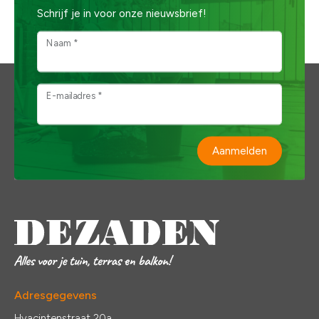
Schrijf je in voor onze nieuwsbrief!
Naam *
E-mailadres *
Aanmelden
Adresgegevens
Hyacintenstraat 20a