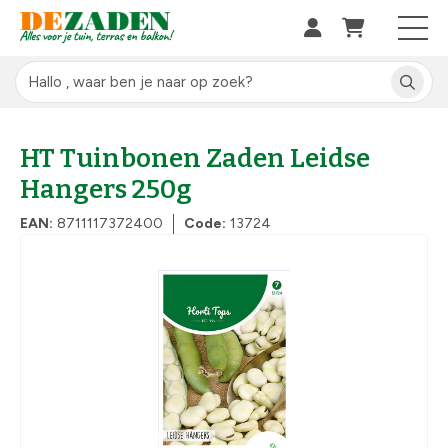
HT Tuinbonen Zaden Leidse
Hangers 250g
EAN:
8711117372400
Code:
13724