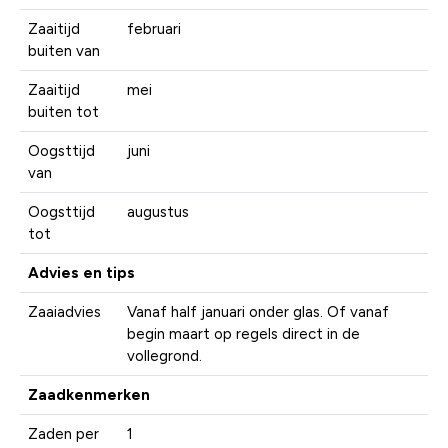
Zaaitijd
februari
buiten van
Zaaitijd
mei
buiten tot
Oogsttijd
juni
van
Oogsttijd
augustus
tot
Advies en tips
Zaaiadvies
Vanaf half januari onder glas. Of vanaf
begin maart op regels direct in de
vollegrond.
Zaadkenmerken
Zaden per
1