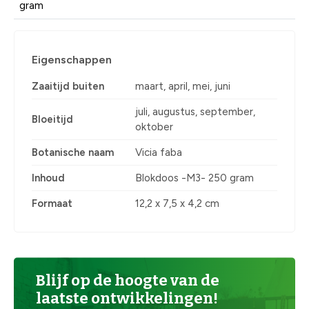
gram
Eigenschappen
Zaaitijd buiten
maart, april, mei, juni
juli, augustus, september,
Bloeitijd
oktober
Botanische naam
Vicia faba
Inhoud
Blokdoos -M3- 250 gram
Formaat
12,2 x 7,5 x 4,2 cm
Blijf op de hoogte van de
laatste ontwikkelingen!