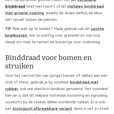
binddraad
(wat niet roest!) of dit
metalen binddraad
met groene coating
, waarbij de draad dankzij de kleur
niet opvalt tussen de planten.
TIP
Flink wat op te binden? Maak gebruik van dit
zachte
knielkussen
, wel zo prettig voor je knieën en ook nog
ideaal om mee te nemen als kussentje voor onderweg.
Binddraad voor bomen en
struiken
Voor het vastzetten van (jonge) bomen of takken aan een
stok of steun, gebruik je bij voorkeur
binddraad met
rubber
, ook wel elastisch bindbuis genoemd. Het voordeel
hiervan is dat dit rekbare materiaal insnoering en ingroeiing
voorkomt bij de steeds dikker wordende takken. Er is ook
een
biologisch afbreekbare variant
; deze is net zo sterk