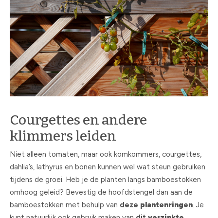
Courgettes en andere
klimmers leiden
Niet alleen tomaten, maar ook komkommers, courgettes,
dahlia’s, lathyrus en bonen kunnen wel wat steun gebruiken
tijdens de groei. Heb je de planten langs bamboestokken
omhoog geleid? Bevestig de hoofdstengel dan aan de
bamboestokken met behulp van
deze
plantenringen
. Je
kunt natuurlijk ook gebruik maken van
dit
verzinkte