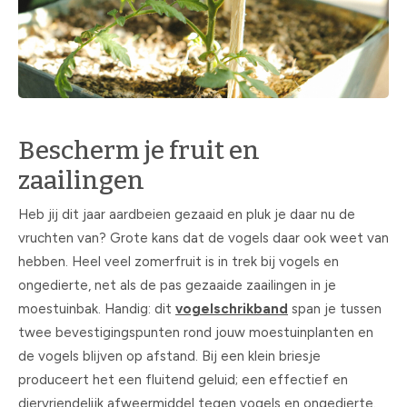
Bescherm je fruit en
zaailingen
Heb jij dit jaar aardbeien gezaaid en pluk je daar nu de
vruchten van? Grote kans dat de vogels daar ook weet van
hebben. Heel veel zomerfruit is in trek bij vogels en
ongedierte, net als de pas gezaaide zaailingen in je
moestuinbak. Handig: dit
vogelschrikband
span je tussen
twee bevestigingspunten rond jouw moestuinplanten en
de vogels blijven op afstand. Bij een klein briesje
produceert het een fluitend geluid; een effectief en
diervriendelijk afweermiddel tegen vogels en ongedierte.