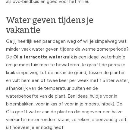
als pvc-bindbuis én goed voor het milieu.
Water geven tijdens je
vakantie
Ga jij heerlijk een paar dagen weg of wil je simpelweg wat
minder vaak water geven tijdens de warme zomerperiode?
De
Olla terracotta waterkruik
is een ideaal waterhulpje
om je moestuin mee te bewateren. Je graaft de poreuze
kruik simpelweg tot de nek in de grond, tussen de planten
en vult hem een of twee keer per week met 1.5 liter water,
afhankelijk van de temperatuur buiten en de
waterbehoefte van de plant. Een ideaal hulpje voor in
bloembakken, voor in kas of voor in je moestuin(bak). De
Olla geeft water aan de planten die ongeveer een halve
vierkante meter rondom staan, zo reken je eenvoudig zelf
uit hoeveel je er nodig hebt.