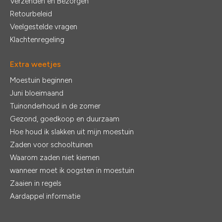
Verzenden en Bezorgen
Retourbeleid
Veelgestelde vragen
Klachtenregeling
Extra weetjes
Moestuin beginnen
Juni bloeimaand
Tuinonderhoud in de zomer
Gezond, goedkoop en duurzaam
Hoe houd ik slakken uit mijn moestuin
Zaden voor schooltuinen
Waarom zaden niet kiemen
wanneer moet ik oogsten in moestuin
Zaaien in regels
Aardappel informatie