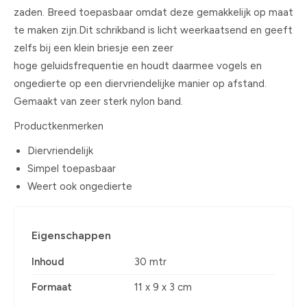
zaden. Breed toepasbaar omdat deze gemakkelijk op maat
te maken zijn.Dit schrikband is licht weerkaatsend en geeft
zelfs bij een klein briesje een zeer
hoge geluidsfrequentie en houdt daarmee vogels en
ongedierte op een diervriendelijke manier op afstand.
Gemaakt van zeer sterk nylon band.
Productkenmerken
Diervriendelijk
Simpel toepasbaar
Weert ook ongedierte
Eigenschappen
Inhoud
30 mtr
Formaat
11 x 9 x 3 cm