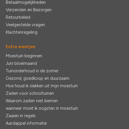
Betaalmogelijkheden
Verzenden en Bezorgen
Retourbeleid
Veelgestelde vragen
Klachtenregeling
Extra weetjes
Moestuin beginnen
Juni bloeimaand
Tuinonderhoud in de zomer
Gezond, goedkoop en duurzaam
Hoe houd ik slakken uit mijn moestuin
Zaden voor schooltuinen
Waarom zaden niet kiemen
wanneer moet ik oogsten in moestuin
Zaaien in regels
Aardappel informatie