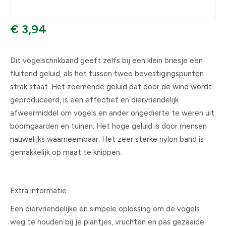
€ 3,94
Dit vogelschrikband geeft zelfs bij een klein briesje een
fluitend geluid, als het tussen twee bevestigingspunten
strak staat. Het zoemende geluid dat door de wind wordt
geproduceerd, is een effectief en diervriendelijk
afweermiddel om vogels en ander ongedierte te weren uit
boomgaarden en tuinen. Het hoge geluid is door mensen
nauwelijks waarneembaar. Het zeer sterke nylon band is
gemakkelijk op maat te knippen.
Extra informatie
Een diervriendelijke en simpele oplossing om de vogels
weg te houden bij je plantjes, vruchten en pas gezaaide