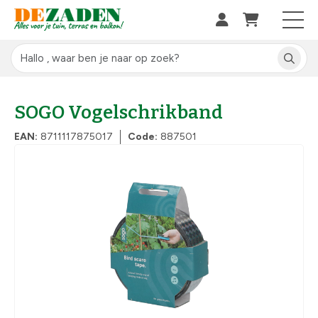
SOGO Vogelschrikband
EAN:
8711117875017
Code:
887501