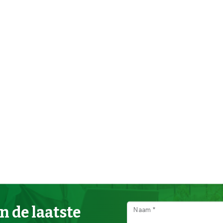
n de laatste
Naam *