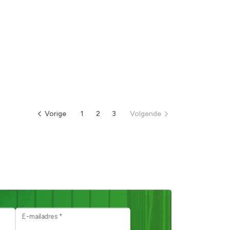
Vorige
1
2
3
Volgende
E-mailadres *