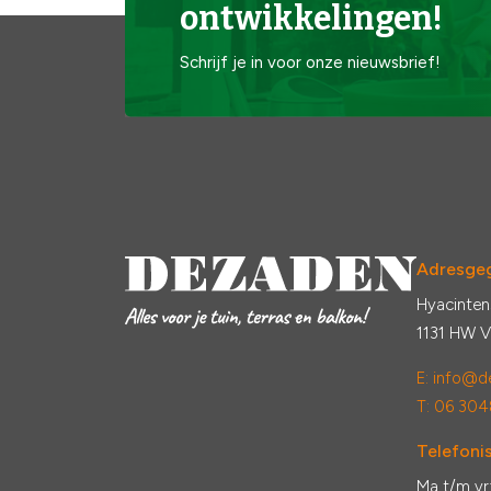
ontwikkelingen!
Schrijf je in voor onze nieuwsbrief!
Adresge
Hyacinten
1131 HW 
E:
info@de
T: 06 304
Telefonis
Ma t/m vr