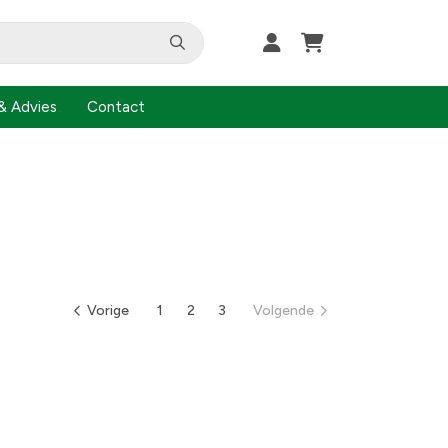
& Advies
Contact
Vorige
1
2
3
Volgende