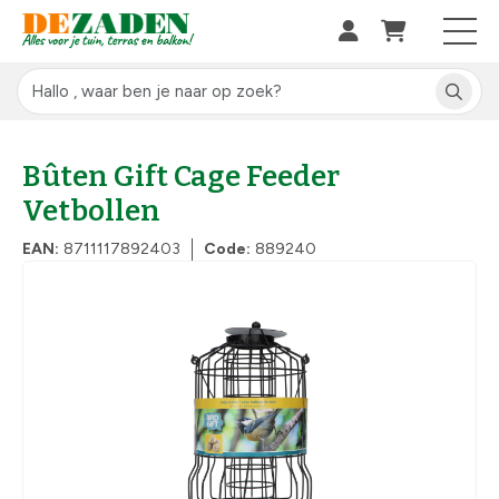
Bûten Gift Cage Feeder
Vetbollen
EAN:
8711117892403
Code:
889240