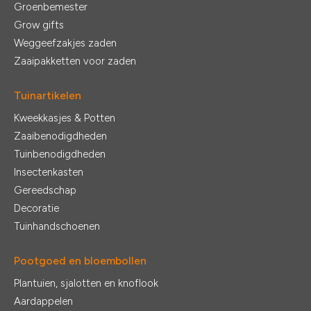
Groenbemester
Grow gifts
Weggeefzakjes zaden
Zaaipakketten voor zaden
Tuinartikelen
Kweekkasjes & Potten
Zaaibenodigdheden
Tuinbenodigdheden
Insectenkasten
Gereedschap
Decoratie
Tuinhandschoenen
Pootgoed en bloembollen
Plantuien, sjalotten en knoflook
Aardappelen