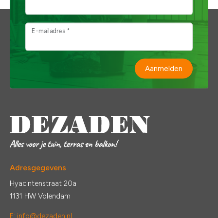
E-mailadres *
Aanmelden
Adresgegevens
Hyacintenstraat 20a
1131 HW Volendam
E:
info@dezaden.nl