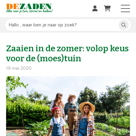
Zaaien in de zomer: volop keus
voor de (moes)tuin
19 mei 2020