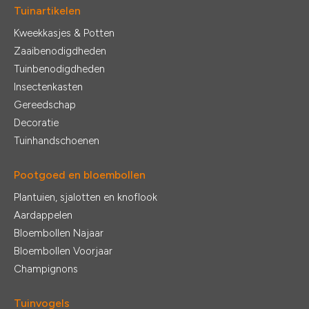
Tuinartikelen
Kweekkasjes & Potten
Zaaibenodigdheden
Tuinbenodigdheden
Insectenkasten
Gereedschap
Decoratie
Tuinhandschoenen
Pootgoed en bloembollen
Plantuien, sjalotten en knoflook
Aardappelen
Bloembollen Najaar
Bloembollen Voorjaar
Champignons
Tuinvogels