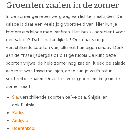
Groenten zaaien in de zomer
In de zomer genieten we graag van lichte maaltijden. De
salade is daar een veelzijdig voorbeeld van. Hier kun je
immers eindeloos mee variëren. Het basis-ingrediënt voor
een salade? Dat is natuurlijk sla! Ook daar vind je
verschillende soorten van, elk met hun eigen smaak. Denk
aan de frisse ijsbergsla of pittige rucola. Je kunt deze
soorten vrijwel de hele zomer nog zaaien. Kleed de salade
aan met wat frisse radijsjes, deze kun je zelfs tot in
september zaaien. Onze tips voor groenten die je in de
zomer zaait:
Sla
, verschillende soorten oa Veldsla, Snijsla, en
ook Pluksla
Radijs
Andijvie
Boerenkool