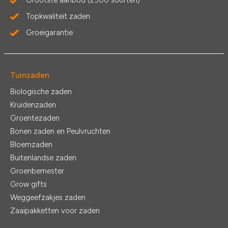
Topkwaliteit zaden
Groeigarantie
Tuinzaden
Biologische zaden
Kruidenzaden
Groentezaden
Bonen zaden en Peulvruchten
Bloemzaden
Buitenlandse zaden
Groenbemester
Grow gifts
Weggeefzakjes zaden
Zaaipakketten voor zaden