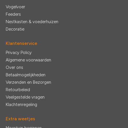
Vogelvoer
Feeders
Nestkasten & voederhuizen
Decoratie
Klantenservice
Privacy Policy
Algemene voorwaarden
Over ons
Betaalmogelijkheden
Verzenden en Bezorgen
Retourbeleid
Veelgestelde vragen
Klachtenregeling
Extra weetjes
Moestuin beginnen