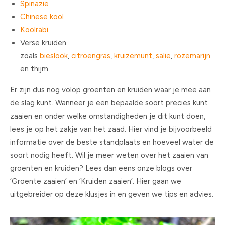
Spinazie
Chinese kool
Koolrabi
Verse kruiden
zoals
bieslook
,
citroengras
,
kruizemunt
,
salie
,
rozemarijn
en thijm
Er zijn dus nog volop
groenten
en
kruiden
waar je mee aan
de slag kunt. Wanneer je een bepaalde soort precies kunt
zaaien en onder welke omstandigheden je dit kunt doen,
lees je op het zakje van het zaad. Hier vind je bijvoorbeeld
informatie over de beste standplaats en hoeveel water de
soort nodig heeft. Wil je meer weten over het zaaien van
groenten en kruiden? Lees dan eens onze blogs over
‘Groente zaaien’ en ‘Kruiden zaaien’. Hier gaan we
uitgebreider op deze klusjes in en geven we tips en advies.