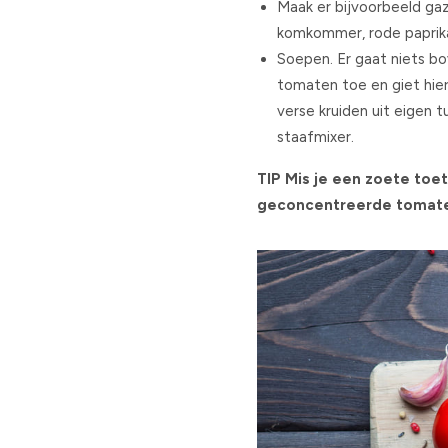
Maak er bijvoorbeeld ga
komkommer, rode paprika,
Soepen. Er gaat niets b
tomaten toe en giet hie
verse kruiden uit eigen t
staafmixer.
TIP Mis je een zoete toe
geconcentreerde tomate