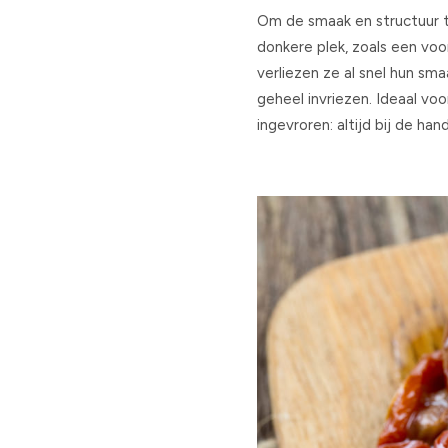
Om de smaak en structuur 
donkere plek, zoals een voo
verliezen ze al snel hun sma
geheel invriezen. Ideaal vo
ingevroren: altijd bij de hand