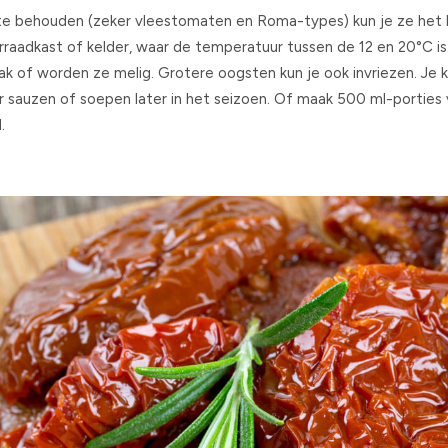
te behouden (zeker vleestomaten en Roma-types) kun je ze het 
rraadkast of kelder, waar de temperatuur tussen de 12 en 20°C is.
ak of worden ze melig. Grotere oogsten kun je ook invriezen. Je k
or sauzen of soepen later in het seizoen. Of maak 500 ml-portie
.