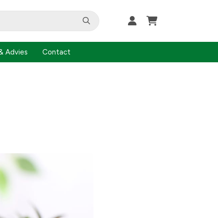
& Advies
Contact