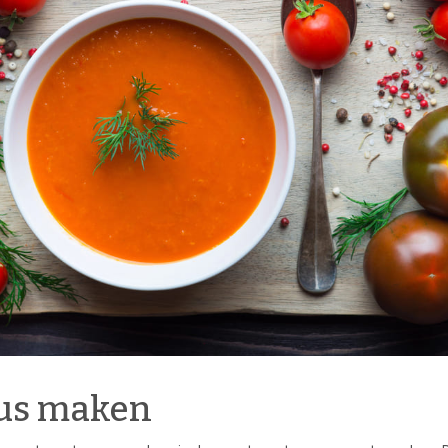
us maken