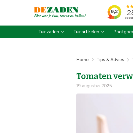
Tuinzaden
Tuinartikelen
Pootgoed
Home
Tips & Advies
Tomaten verwer
19 augustus 2025