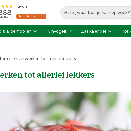
 & Bloembollen
Tuinvogels
Zaaikalender
Tips 
Tomaten verwerken tot allerlei lekkers
ken tot allerlei lekkers