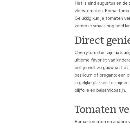
Het is eind augustus en de
vleestomaten, Roma-tomaten 
Gelukkig kun je tomaten ver
zomerse smaak nog heel lan
Direct geni
Cherrytomaten zijn natuurlij
ultieme favoriet van kinder
eet je niet zo gauw uit het v
basilicum of oregano; een 
in gelijke plakken te snijd
olijfolie en balsamicoazijn.
Tomaten ve
Roma-tomaten en andere vle