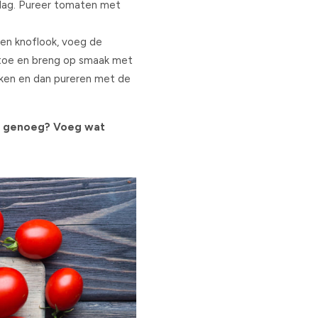
dag. Pureer tomaten met
en knoflook, voeg de
 toe en breng op smaak met
koken en dan pureren met de
ns genoeg? Voeg wat