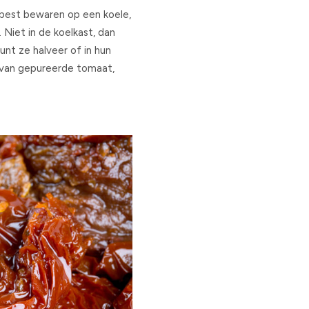
best bewaren op een koele,
 Niet in de koelkast, dan
unt ze halveer of in hun
s van gepureerde tomaat,