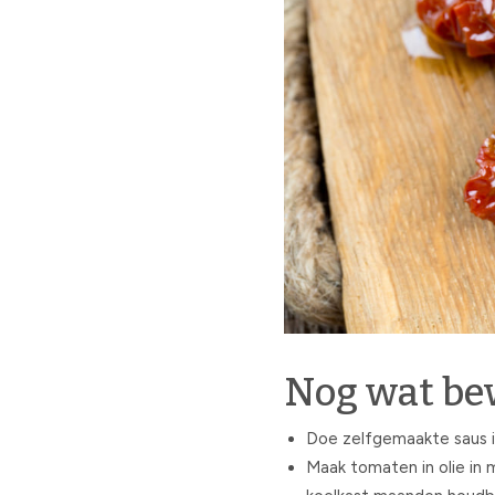
Nog wat be
Doe zelfgemaakte saus in 
Maak tomaten in olie in me