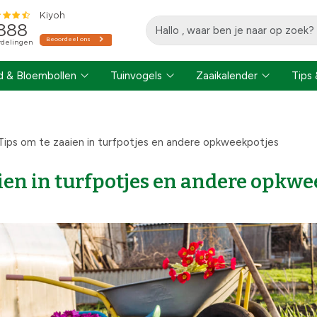
 & Bloembollen
Tuinvogels
Zaaikalender
Tips 
Tips om te zaaien in turfpotjes en andere opkweekpotjes
ien in turfpotjes en andere opkwe