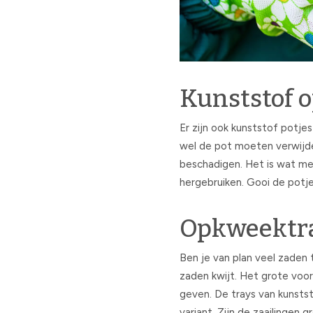
Kunststof 
Er zijn ook kunststof potjes
wel de pot moeten verwijde
beschadigen. Het is wat mee
hergebruiken. Gooi de pot
Opkweektr
Ben je van plan veel zaden t
zaden kwijt. Het grote voor
geven. De trays van kunstst
variant. Zijn de zaailingen 