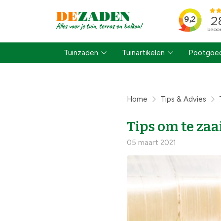
Tuinzaden
Tuinartikelen
Pootgoed
Home
Tips & Advies
Tips om te zaa
05 maart 2021