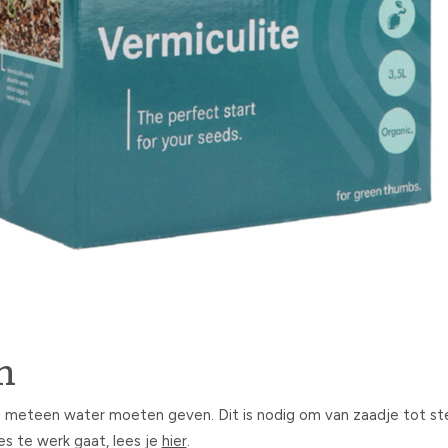
n
 meteen water moeten geven. Dit is nodig om van zaadje tot ster
ies te werk gaat, lees je
hier
.