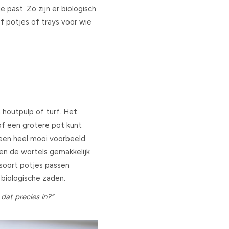
je past. Zo zijn er biologisch
of potjes of trays voor wie
n houtpulp of turf. Het
 of een grotere pot kunt
 een heel mooi voorbeeld
ien de wortels gemakkelijk
 soort potjes passen
 biologische zaden.
dat precies in
?”