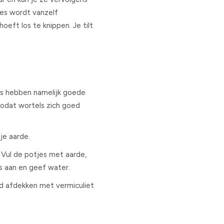
jes wordt vanzelf
hoeft los te knippen. Je tilt
es hebben namelijk goede
zodat wortels zich goed
je aarde.
 Vul de potjes met aarde,
es aan en geef water.
nd afdekken met vermiculiet