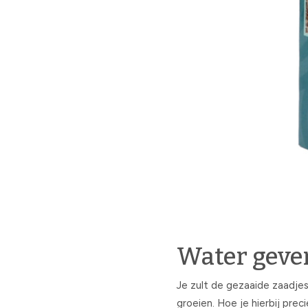
Water geve
Je zult de gezaaide zaadjes
groeien. Hoe je hierbij prec