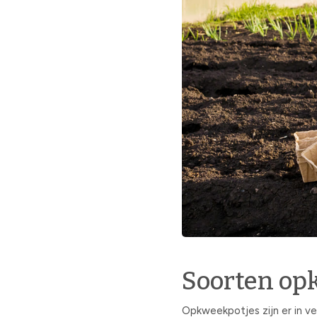
Soorten op
Opkweekpotjes zijn er in ve