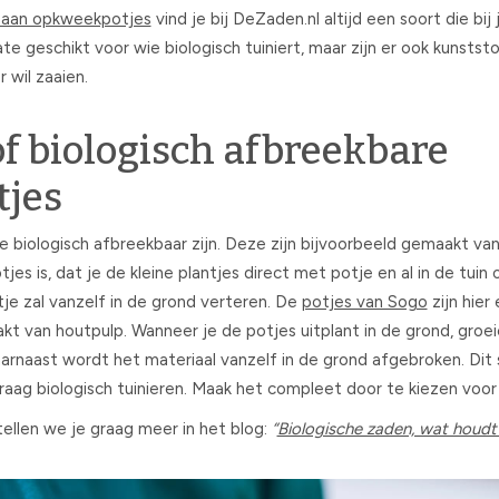
t aan opkweekpotjes
vind je bij DeZaden.nl altijd een soort die bij 
e geschikt voor wie biologisch tuiniert, maar zijn er ook kunstst
 wil zaaien.
of biologisch afbreekbare
jes
die biologisch afbreekbaar zijn. Deze zijn bijvoorbeeld gemaakt va
es is, dat je de kleine plantjes direct met potje en al in de tuin
je zal vanzelf in de grond verteren. De
potjes van Sogo
zijn hier
kt van houtpulp. Wanneer je de potjes uitplant in de grond, groe
arnaast wordt het materiaal vanzelf in de grond afgebroken. Dit
raag biologisch tuinieren. Maak het compleet door te kiezen voor
ellen we je graag meer in het blog:
“
Biologische zaden, wat houdt 