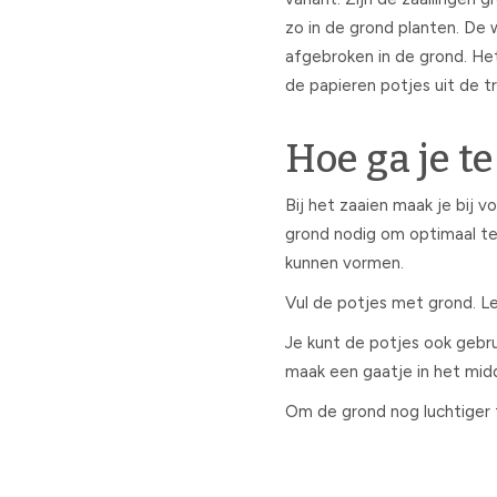
zo in de grond planten. De 
afgebroken in de grond. He
de papieren potjes uit de t
Hoe ga je t
Bij het zaaien maak je bij v
grond nodig om optimaal te 
kunnen vormen.
Vul de potjes met grond. L
Je kunt de potjes ook gebru
maak een gaatje in het midd
Om de grond nog luchtiger 