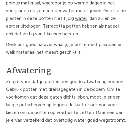
poreus materiaal, waardoor je op warme dagen in het
voorjaar en de zomer meer water moet geven. Geef je de
planten in deze potten niet tijdig
water
, dan zullen ze
eerder uitdrogen. Terracotta potten hebben als nadeel
ook dat ze bij vorst kunnen barsten.
Denk dus goed na over waar jij je potten wilt plaatsen en
welk materiaal het meest geschikt is.
Afwatering
Zorg ervoor dat je potten een goede afwatering hebben.
Gebruik potten met drainagegaten in de bodem. Om te
voorkomen dat deze gaten dichtslibben, moet je er een
laagje potscherven op leggen. Je kunt er ook nog voor
kiezen om de potten op voetjes te zetten. Daarmee ben
je ervan verzekerd dat overtollig water goed wegstroomt.