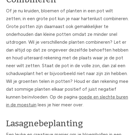
Of je nu kruiden, bloemen of planten in een pot wilt
zetten; in een grote pot kun je naar hartenlust combineren.
Grote potten zijn daarnaast ook gemakkelijker te
onderhouden dan kleine potten omdat ze minder snel
uitdrogen. Wil je verschillende planten combineren? Let er
dan altijd op dat ze ongeveer dezelfde behoeften hebben
en houd uiteraard rekening met de plaats waar je de pot
neer wilt zetten. Staat de pot in de volle zon, dan zal een
schaduwplant het er bijvoorbeeld niet naar zijn zin hebben.
Wil je groenten telen in potten? Houd er dan rekening mee
dat sommige planten elkaar positief of juist negatief
kunnen beïnvloeden. Op de pagina
goede en slechte buren
in de moestuin
lees je hier meer over.
Lasagnebeplanting
Een leuke en creatieve manier om je bloembollen in een