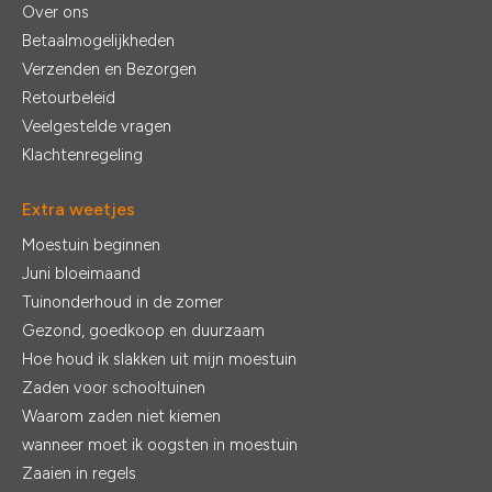
Over ons
Betaalmogelijkheden
Verzenden en Bezorgen
Retourbeleid
Veelgestelde vragen
Klachtenregeling
Extra weetjes
Moestuin beginnen
Juni bloeimaand
Tuinonderhoud in de zomer
Gezond, goedkoop en duurzaam
Hoe houd ik slakken uit mijn moestuin
Zaden voor schooltuinen
Waarom zaden niet kiemen
wanneer moet ik oogsten in moestuin
Zaaien in regels