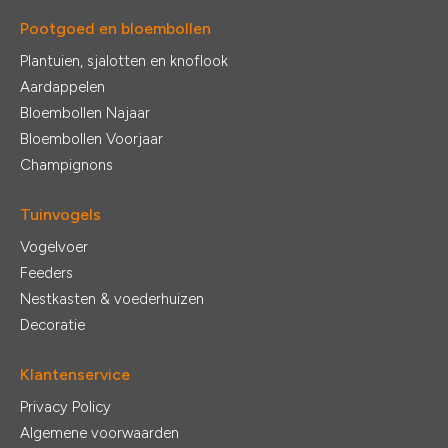
Pootgoed en bloembollen
Plantuien, sjalotten en knoflook
Aardappelen
Bloembollen Najaar
Bloembollen Voorjaar
Champignons
Tuinvogels
Vogelvoer
Feeders
Nestkasten & voederhuizen
Decoratie
Klantenservice
Privacy Policy
Algemene voorwaarden