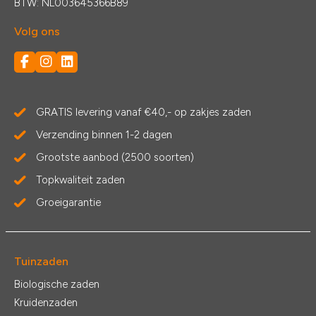
BTW: NL003645366B89
Volg ons
GRATIS levering vanaf €40,- op zakjes zaden
Verzending binnen 1-2 dagen
Grootste aanbod (2500 soorten)
Topkwaliteit zaden
Groeigarantie
Tuinzaden
Biologische zaden
Kruidenzaden