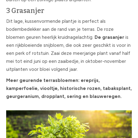
3 Grasanjer
Dit lage, kussenvormende plantje is perfect als
bodembedekker aan de rand van je terras. De roze
bloemen geuren heerlijk kruidnagelachtig.
De grasanjer
is
een rijkbloeiende snijbloem, die ook zeer geschikt is voor in
een perk of rotstuin. Zaai deze meerjarige plant vanaf half
mei tot eind juni op een zaaibedje, in oktober-november
uitplanten voor bloei volgend jaar.
Meer geurende terrasbloemen: ereprijs,
kamperfoelie, viooltje, historische rozen, tabaksplant,
geurgeranium, dropplant, sering en blauweregen.