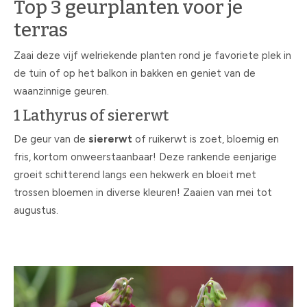
Top 3 geurplanten voor je
terras
Zaai deze vijf welriekende planten rond je favoriete plek in
de tuin of op het balkon in bakken en geniet van de
waanzinnige geuren.
1 Lathyrus of siererwt
De geur van de
siererwt
of ruikerwt is zoet, bloemig en
fris, kortom onweerstaanbaar! Deze rankende eenjarige
groeit schitterend langs een hekwerk en bloeit met
trossen bloemen in diverse kleuren! Zaaien van mei tot
augustus.