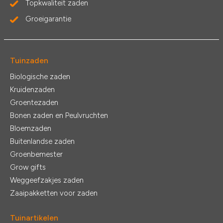
Topkwaliteit zaden
Groeigarantie
Tuinzaden
Biologische zaden
Kruidenzaden
Groentezaden
Bonen zaden en Peulvruchten
Bloemzaden
Buitenlandse zaden
Groenbemester
Grow gifts
Weggeefzakjes zaden
Zaaipakketten voor zaden
Tuinartikelen