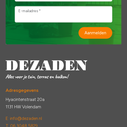
E-mailadres *
Aanmelden
Adresgegevens
Hyacintenstraat 20a
1131 HW Volendam
E:
info@dezaden.nl
T: 06 3048 5829