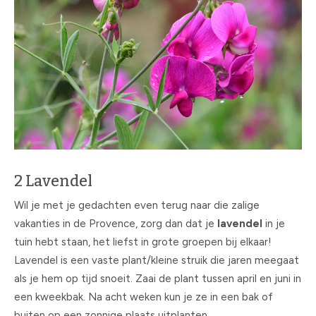
2 Lavendel
Wil je met je gedachten even terug naar die zalige
vakanties in de Provence, zorg dan dat je
lavendel
in je
tuin hebt staan, het liefst in grote groepen bij elkaar!
Lavendel is een vaste plant/kleine struik die jaren meegaat
als je hem op tijd snoeit. Zaai de plant tussen april en juni in
een kweekbak. Na acht weken kun je ze in een bak of
buiten op een zonnige plaats uitplanten.