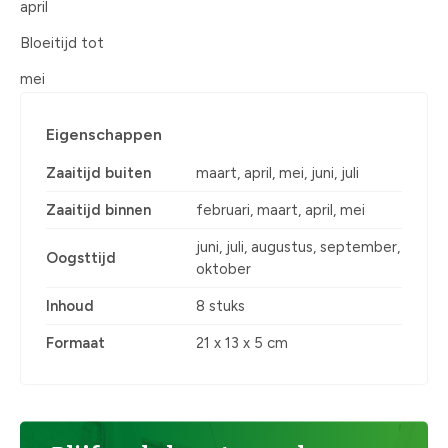
april
Bloeitijd tot
mei
Eigenschappen
Zaaitijd buiten
maart, april, mei, juni, juli
Zaaitijd binnen
februari, maart, april, mei
juni, juli, augustus, september,
Oogsttijd
oktober
Inhoud
8 stuks
Formaat
21 x 13 x 5 cm