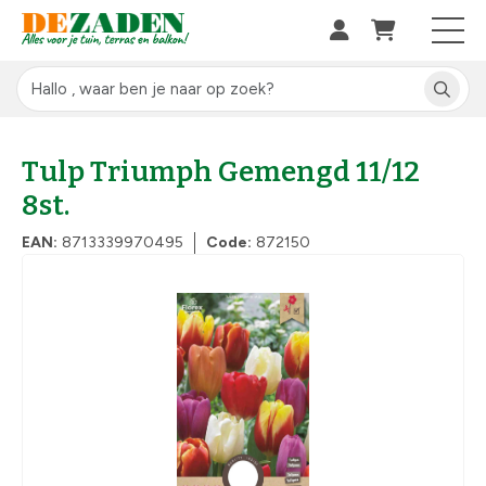
Tulp Triumph Gemengd 11/12
8st.
EAN:
8713339970495
Code:
872150