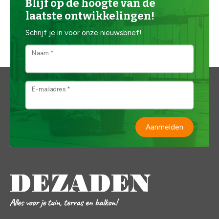
Blijf op de hoogte van de
laatste ontwikkelingen!
Schrijf je in voor onze nieuwsbrief!
Naam *
E-mailadres *
Aanmelden