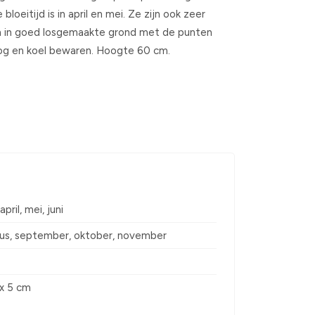
bloeitijd is in april en mei. Ze zijn ook zeer
en in goed losgemaakte grond met de punten
oog en koel bewaren. Hoogte 60 cm.
pril, mei, juni
us, september, oktober, november
s
 x 5 cm