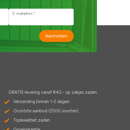
E-mailadres *
Aanmelden
GRATIS levering vanaf €40,- op zakjes zaden
Verzending binnen 1-2 dagen
Grootste aanbod (2500 soorten)
Topkwaliteit zaden
Groeigarantie