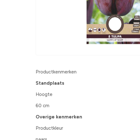
Productkenmerken
Standplaats
Hoogte
60 cm
Overige kenmerken
Productkleur
paars