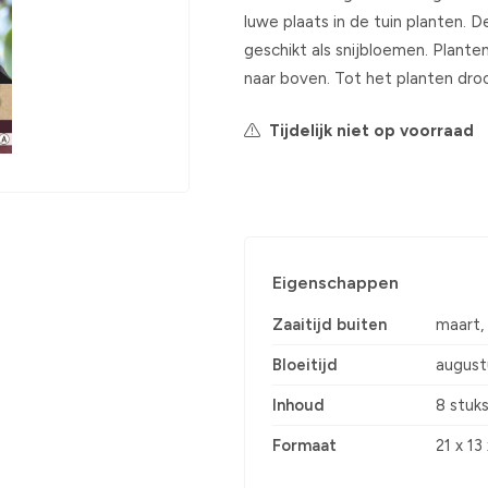
luwe plaats in de tuin planten. De 
geschikt als snijbloemen. Plant
naar boven. Tot het planten dr
Tijdelijk niet op voorraad
Eigenschappen
Zaaitijd buiten
maart, a
Bloeitijd
august
Inhoud
8 stuk
Formaat
21 x 13