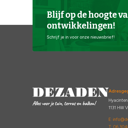
Blijf op de hoogte va
ontwikkelingen!
Schrijf je in voor onze nieuwsbrief!
Adresge
Hyacinten
1131 HW 
E:
info@de
T: 06 304