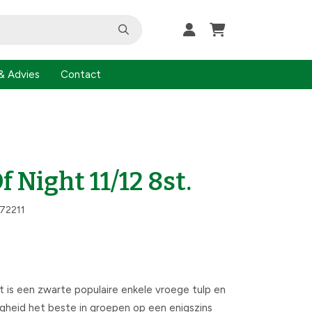
& Advies
Contact
 Night 11/12 8st.
72211
is een zwarte populaire enkele vroege tulp en
gheid het beste in groepen op een enigszins