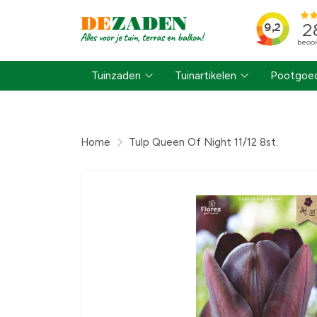
Tuinzaden
Tuinartikelen
Pootgoed
Home
Tulp Queen Of Night 11/12 8st.