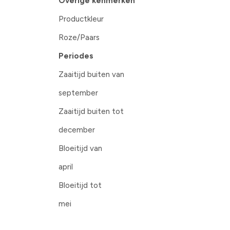
Overige kenmerken
Productkleur
Roze/Paars
Periodes
Zaaitijd buiten van
september
Zaaitijd buiten tot
december
Bloeitijd van
april
Bloeitijd tot
mei