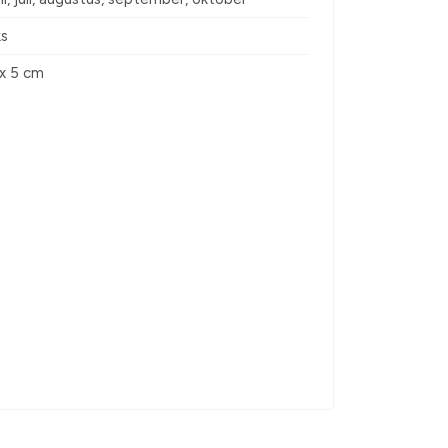
ks
 x 5 cm