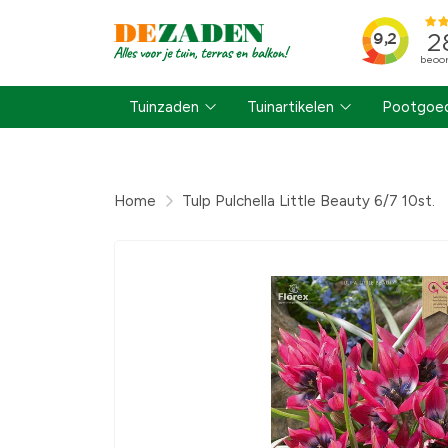
Tuinzaden
Tuinartikelen
Pootgoed
Home
Tulp Pulchella Little Beauty 6/7 10st.