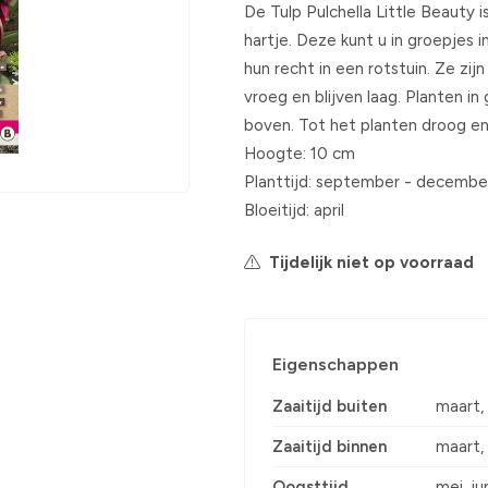
De Tulp Pulchella Little Beauty 
hartje. Deze kunt u in groepjes 
hun recht in een rotstuin. Ze zij
vroeg en blijven laag. Planten 
boven. Tot het planten droog en
Hoogte: 10 cm
Planttijd: september - decembe
Bloeitijd: april
Tijdelijk niet op voorraad
Eigenschappen
Zaaitijd buiten
maart, a
Zaaitijd binnen
maart, a
Oogsttijd
mei, ju