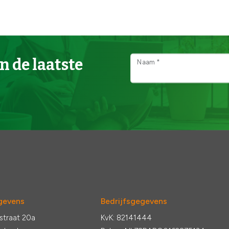
n de laatste
Naam *
gevens
Bedrijfsgegevens
straat 20a
KvK: 82141444