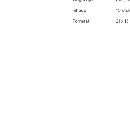
Inhoud
10 stu
Formaat
21 x 13