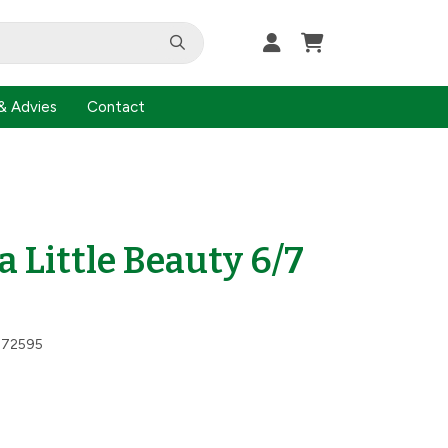
& Advies
Contact
a Little Beauty 6/7
872595