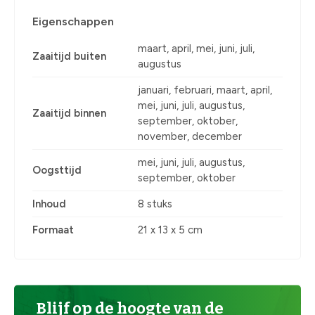
Eigenschappen
maart, april, mei, juni, juli,
Zaaitijd buiten
augustus
januari, februari, maart, april,
mei, juni, juli, augustus,
Zaaitijd binnen
september, oktober,
november, december
mei, juni, juli, augustus,
Oogsttijd
september, oktober
Inhoud
8 stuks
Formaat
21 x 13 x 5 cm
Blijf op de hoogte van de