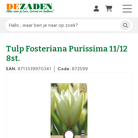
Tulp Fosteriana Purissima 11/12
8st.
EAN:
8713339970341
Code:
872599