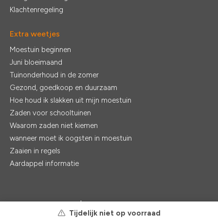
Klachtenregeling
Extra weetjes
Moestuin beginnen
Juni bloeimaand
Tuinonderhoud in de zomer
Gezond, goedkoop en duurzaam
Hoe houd ik slakken uit mijn moestuin
Zaden voor schooltuinen
Waarom zaden niet kiemen
wanneer moet ik oogsten in moestuin
Zaaien in regels
Aardappel informatie
© 2026 - De Zaden |
Realisatie:
Ventori Webdevelopment
Tijdelijk niet op voorraad