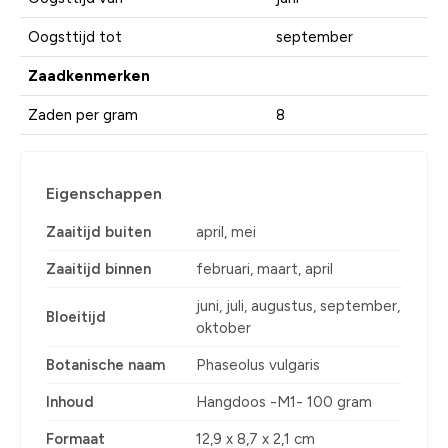
Oogsttijd tot
september
Zaadkenmerken
Zaden per gram
8
Eigenschappen
Zaaitijd buiten
april, mei
Zaaitijd binnen
februari, maart, april
juni, juli, augustus, september,
Bloeitijd
oktober
Botanische naam
Phaseolus vulgaris
Inhoud
Hangdoos -M1- 100 gram
Formaat
12,9 x 8,7 x 2,1 cm