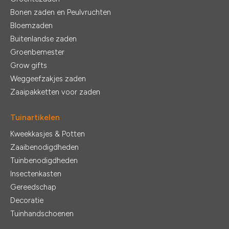
Bonen zaden en Peulvruchten
Bloemzaden
Buitenlandse zaden
Groenbemester
Grow gifts
Weggeefzakjes zaden
Zaaipakketten voor zaden
Tuinartikelen
Kweekkasjes & Potten
Zaaibenodigdheden
Tuinbenodigdheden
Insectenkasten
Gereedschap
Decoratie
Tuinhandschoenen