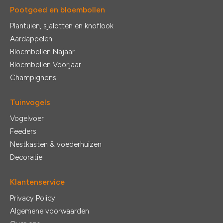
Pootgoed en bloembollen
Plantuien, sjalotten en knoflook
Aardappelen
Bloembollen Najaar
Bloembollen Voorjaar
Champignons
Tuinvogels
Vogelvoer
Feeders
Nestkasten & voederhuizen
Decoratie
Klantenservice
Privacy Policy
Algemene voorwaarden