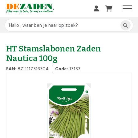
HT Stamslabonen Zaden
Nautica 100g
EAN:
8711117313304
Code:
13133