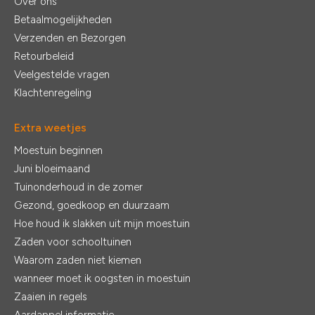
Over ons
Betaalmogelijkheden
Verzenden en Bezorgen
Retourbeleid
Veelgestelde vragen
Klachtenregeling
Extra weetjes
Moestuin beginnen
Juni bloeimaand
Tuinonderhoud in de zomer
Gezond, goedkoop en duurzaam
Hoe houd ik slakken uit mijn moestuin
Zaden voor schooltuinen
Waarom zaden niet kiemen
wanneer moet ik oogsten in moestuin
Zaaien in regels