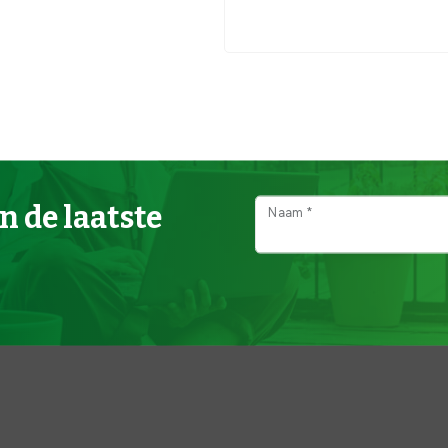
n de laatste
Naam *