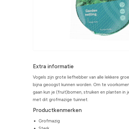
Extra informatie
Vogels zijn grote liefhebber van alle lekkere gro
bijna geoogst kunnen worden. Om te voorkomen 
gaan kun je (fruit)bomen, struiken en planten in
met dit grofmazige tuinnet.
Productkenmerken
Grofmazig
Sterk