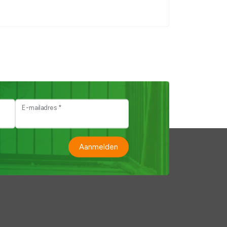
E-mailadres *
Aanmelden