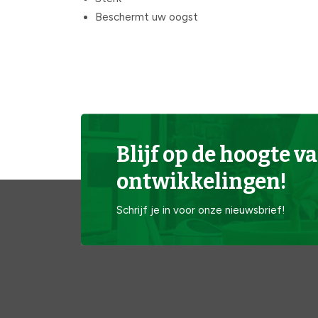
Beschermt uw oogst
Blijf op de hoogte va
ontwikkelingen!
Schrijf je in voor onze nieuwsbrief!