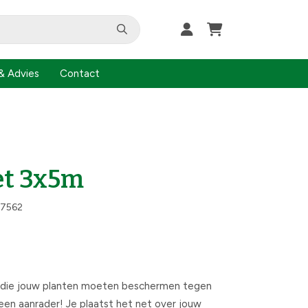
& Advies
Contact
t 3x5m
7562
t die jouw planten moeten beschermen tegen
 een aanrader! Je plaatst het net over jouw