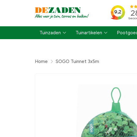
Tuinzaden
Tuinartikelen
Pootgoed
Home
SOGO Tuinnet 3x5m