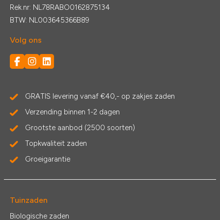
Rek.nr: NL78RABO0162875134
BTW: NL003645366B89
Volg ons
GRATIS levering vanaf €40,- op zakjes zaden
Verzending binnen 1-2 dagen
Grootste aanbod (2500 soorten)
Topkwaliteit zaden
Groeigarantie
Tuinzaden
Biologische zaden