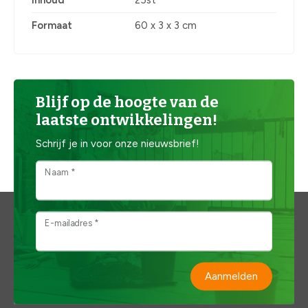
Inhoud
25st
Formaat
60 x 3 x 3 cm
Blijf op de hoogte van de
laatste ontwikkelingen!
Schrijf je in voor onze nieuwsbrief!
Naam *
E-mailadres *
Aanmelden