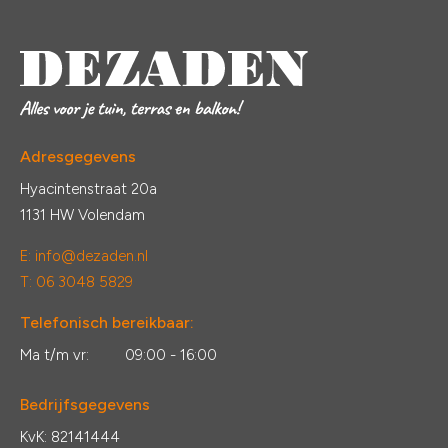
Adresgegevens
Hyacintenstraat 20a
1131 HW Volendam
E:
info@dezaden.nl
T: 06 3048 5829
Telefonisch bereikbaar:
Ma t/m vr:
09:00 - 16:00
Bedrijfsgegevens
KvK: 82141444