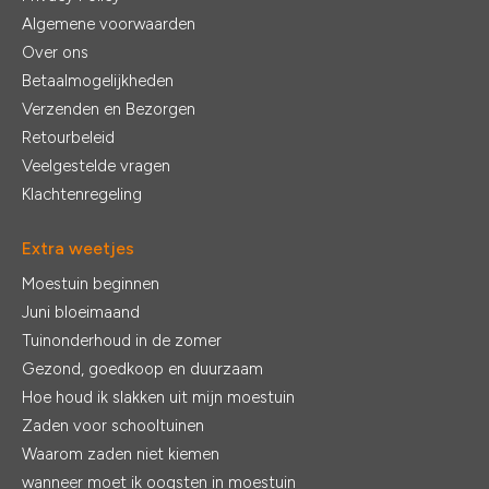
Algemene voorwaarden
Over ons
Betaalmogelijkheden
Verzenden en Bezorgen
Retourbeleid
Veelgestelde vragen
Klachtenregeling
Extra weetjes
Moestuin beginnen
Juni bloeimaand
Tuinonderhoud in de zomer
Gezond, goedkoop en duurzaam
Hoe houd ik slakken uit mijn moestuin
Zaden voor schooltuinen
Waarom zaden niet kiemen
wanneer moet ik oogsten in moestuin