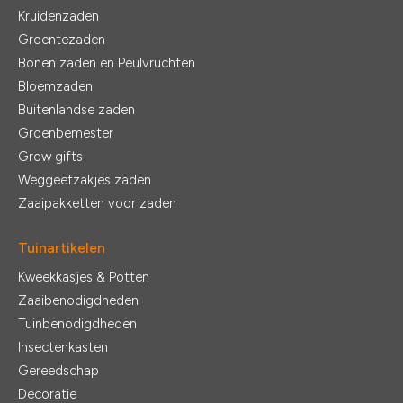
Kruidenzaden
Groentezaden
Bonen zaden en Peulvruchten
Bloemzaden
Buitenlandse zaden
Groenbemester
Grow gifts
Weggeefzakjes zaden
Zaaipakketten voor zaden
Tuinartikelen
Kweekkasjes & Potten
Zaaibenodigdheden
Tuinbenodigdheden
Insectenkasten
Gereedschap
Decoratie