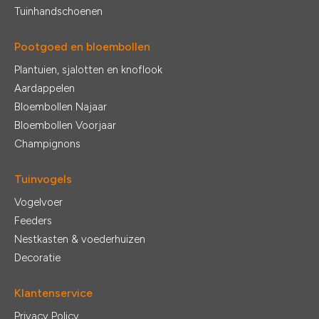
Tuinhandschoenen
Pootgoed en bloembollen
Plantuien, sjalotten en knoflook
Aardappelen
Bloembollen Najaar
Bloembollen Voorjaar
Champignons
Tuinvogels
Vogelvoer
Feeders
Nestkasten & voederhuizen
Decoratie
Klantenservice
Privacy Policy