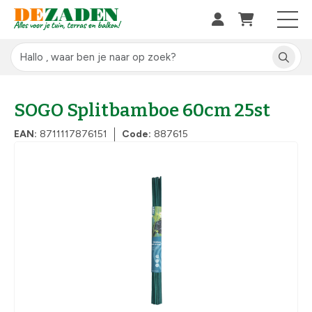
SOGO Splitbamboe 60cm 25st
EAN:
8711117876151
Code:
887615