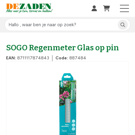
SOGO Regenmeter Glas op pin
EAN:
8711117874843
Code:
887484