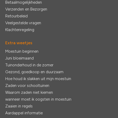
Betaalmogelijkheden
Verzenden en Bezorgen
Retourbeleid
Veelgestelde vragen
Klachtenregeling
Extra weetjes
Moestuin beginnen
Juni bloeimaand
Tuinonderhoud in de zomer
Gezond, goedkoop en duurzaam
Hoe houd ik slakken uit mijn moestuin
Zaden voor schooltuinen
Waarom zaden niet kiemen
wanneer moet ik oogsten in moestuin
Zaaien in regels
Aardappel informatie