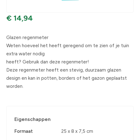
€ 14,94
Glazen regenmeter
Weten hoeveel het heeft geregend om te zien of je tuin
extra water nodig
heeft? Gebruik dan deze regenmeter!
Deze regenmeter heeft een stevig, duurzaam glazen
design en kan in potten, borders of het gazon geplaatst
worden.
Eigenschappen
Formaat
25 x 8 x 7,5 cm