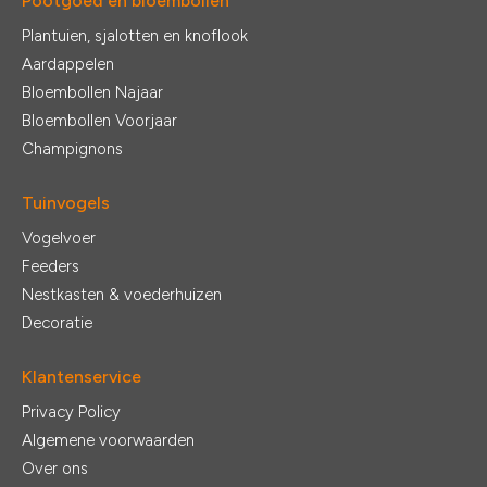
Pootgoed en bloembollen
Plantuien, sjalotten en knoflook
Aardappelen
Bloembollen Najaar
Bloembollen Voorjaar
Champignons
Tuinvogels
Vogelvoer
Feeders
Nestkasten & voederhuizen
Decoratie
Klantenservice
Privacy Policy
Algemene voorwaarden
Over ons