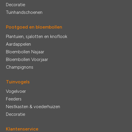
Decoratie
Tuinhandschoenen
Pootgoed en bloembollen
Plantuien, sjalotten en knoflook
Aardappelen
Bloembollen Najaar
Bloembollen Voorjaar
Champignons
Tuinvogels
Vogelvoer
Feeders
Nestkasten & voederhuizen
Decoratie
Klantenservice