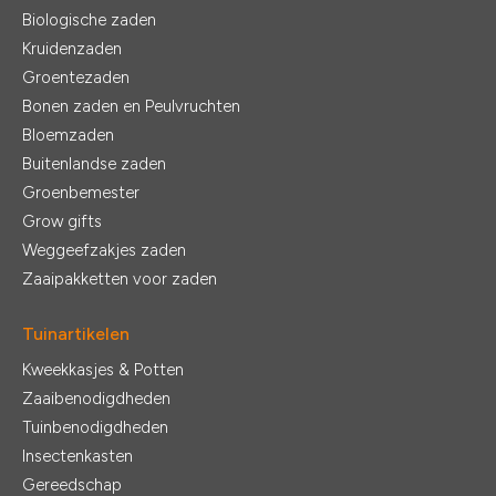
Biologische zaden
Kruidenzaden
Groentezaden
Bonen zaden en Peulvruchten
Bloemzaden
Buitenlandse zaden
Groenbemester
Grow gifts
Weggeefzakjes zaden
Zaaipakketten voor zaden
Tuinartikelen
Kweekkasjes & Potten
Zaaibenodigdheden
Tuinbenodigdheden
Insectenkasten
Gereedschap