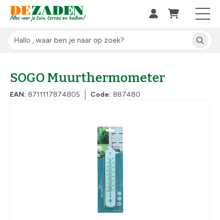
SOGO Muurthermometer
EAN:
8711117874805
Code:
887480