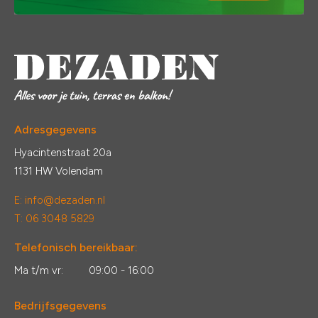
Adresgegevens
Hyacintenstraat 20a
1131 HW Volendam
E:
info@dezaden.nl
T: 06 3048 5829
Telefonisch bereikbaar:
Ma t/m vr:
09:00 - 16:00
Bedrijfsgegevens