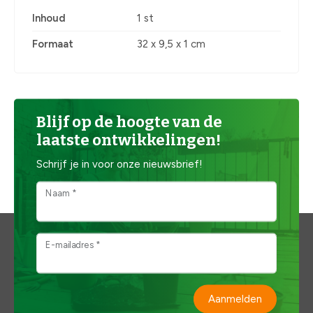
Inhoud
1 st
Formaat
32 x 9,5 x 1 cm
Blijf op de hoogte van de
laatste ontwikkelingen!
Schrijf je in voor onze nieuwsbrief!
Naam *
E-mailadres *
Aanmelden