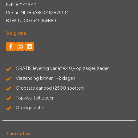
KvK: 82141444
Rek.nr: NL78RABO0162875134
BTW: NL003645366B89
Volg ons
GRATIS levering vanaf €40,- op zakjes zaden
Verzending binnen 1-2 dagen
Grootste aanbod (2500 soorten)
Topkwaliteit zaden
Groeigarantie
Tuinzaden