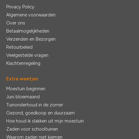
Privacy Policy
Algemene voorwaarden
Over ons
Betaalmogelijkheden
Verzenden en Bezorgen
Retourbeleid
Veelgestelde vragen
Klachtenregeling
Extra weetjes
Moestuin beginnen
Juni bloeimaand
Tuinonderhoud in de zomer
Gezond, goedkoop en duurzaam
Hoe houd ik slakken uit mijn moestuin
Zaden voor schooltuinen
Waarom zaden niet kiemen