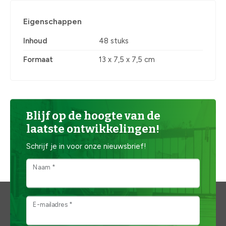
Eigenschappen
Inhoud
48 stuks
Formaat
13 x 7,5 x 7,5 cm
Blijf op de hoogte van de
laatste ontwikkelingen!
Schrijf je in voor onze nieuwsbrief!
Naam *
E-mailadres *