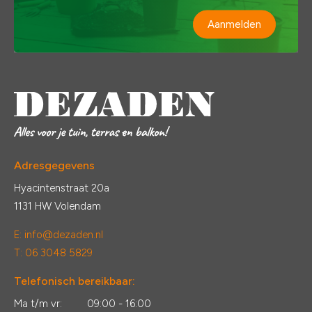
Aanmelden
Adresgegevens
Hyacintenstraat 20a
1131 HW Volendam
E:
info@dezaden.nl
T: 06 3048 5829
Telefonisch bereikbaar:
Ma t/m vr:
09:00 - 16:00