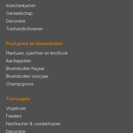
Insectenkasten
Gereedschap
Decoratie
Tuinhandschoenen
Pootgoed en bloembollen
Plantuien, sjalotten en knoflook
Aardappelen
Bloembollen Najaar
Bloembollen Voorjaar
Champignons
Tuinvogels
Vogelvoer
Feeders
Nestkasten & voederhuizen
Decoratie