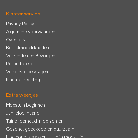
Klantenservice
Privacy Policy
Algemene voorwaarden
Over ons
Betaalmogelijkheden
Verzenden en Bezorgen
Retourbeleid
Veelgestelde vragen
Klachtenregeling
Extra weetjes
Moestuin beginnen
Juni bloeimaand
Tuinonderhoud in de zomer
Gezond, goedkoop en duurzaam
Hoe houd ik slakken uit mijn moestuin