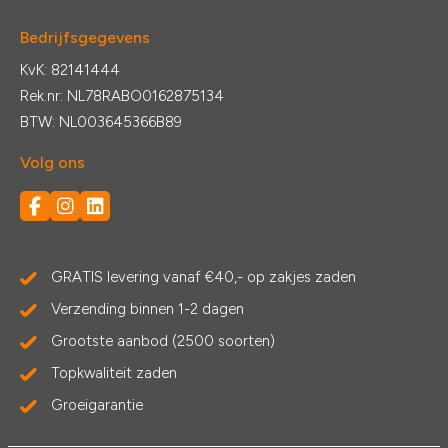
Bedrijfsgegevens
KvK: 82141444
Rek.nr: NL78RABO0162875134
BTW: NL003645366B89
Volg ons
GRATIS levering vanaf €40,- op zakjes zaden
Verzending binnen 1-2 dagen
Grootste aanbod (2500 soorten)
Topkwaliteit zaden
Groeigarantie