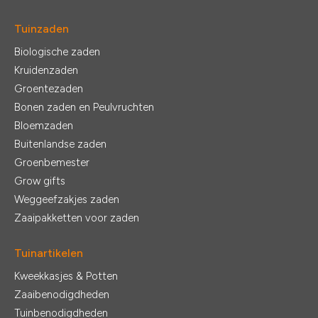
Tuinzaden
Biologische zaden
Kruidenzaden
Groentezaden
Bonen zaden en Peulvruchten
Bloemzaden
Buitenlandse zaden
Groenbemester
Grow gifts
Weggeefzakjes zaden
Zaaipakketten voor zaden
Tuinartikelen
Kweekkasjes & Potten
Zaaibenodigdheden
Tuinbenodigdheden