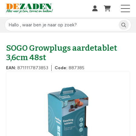
SOGO Growplugs aardetablet
3,6cm 48st
EAN:
8711117873853
Code:
887385