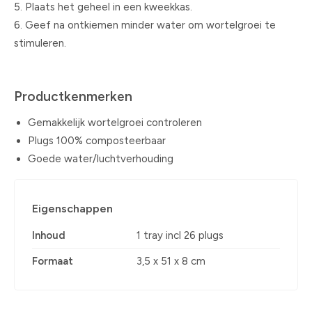
5. Plaats het geheel in een kweekkas.
6. Geef na ontkiemen minder water om wortelgroei te
stimuleren.
Productkenmerken
Gemakkelijk wortelgroei controleren
Plugs 100% composteerbaar
Goede water/luchtverhouding
Eigenschappen
Inhoud
1 tray incl 26 plugs
Formaat
3,5 x 51 x 8 cm