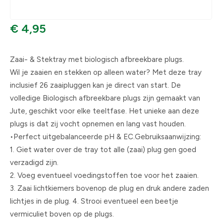
€ 4,95
Zaai- & Stektray met biologisch afbreekbare plugs.
Wil je zaaien en stekken op alleen water? Met deze tray
inclusief 26 zaaipluggen kan je direct van start. De
volledige Biologisch afbreekbare plugs zijn gemaakt van
Jute, geschikt voor elke teeltfase. Het unieke aan deze
plugs is dat zij vocht opnemen en lang vast houden.
•Perfect uitgebalanceerde pH & EC.Gebruiksaanwijzing:
1. Giet water over de tray tot alle (zaai) plug gen goed
verzadigd zijn.
2. Voeg eventueel voedingstoffen toe voor het zaaien.
3. Zaai lichtkiemers bovenop de plug en druk andere zaden
lichtjes in de plug. 4. Strooi eventueel een beetje
vermiculiet boven op de plugs.