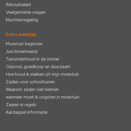
Retourbeleid
Veelgestelde vragen
Klachtenregeling
Extra weetjes
Moestuin beginnen
Juni bloeimaand
Tuinonderhoud in de zomer
Gezond, goedkoop en duurzaam
Hoe houd ik slakken uit mijn moestuin
Zaden voor schooltuinen
Waarom zaden niet kiemen
wanneer moet ik oogsten in moestuin
Zaaien in regels
Aardappel informatie