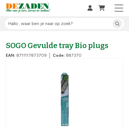
SOGO Gevulde tray Bio plugs
EAN:
8711117873709
Code:
887370