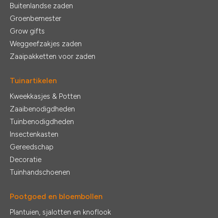
Buitenlandse zaden
Groenbemester
Grow gifts
Weggeefzakjes zaden
Zaaipakketten voor zaden
Tuinartikelen
Kweekkasjes & Potten
Zaaibenodigdheden
Tuinbenodigdheden
Insectenkasten
Gereedschap
Decoratie
Tuinhandschoenen
Pootgoed en bloembollen
Plantuien, sjalotten en knoflook