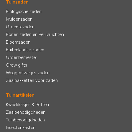
Tuinzaden
Biologische zaden
Kruidenzaden
Groentezaden
Bonen zaden en Peulvruchten
Bloemzaden
Buitenlandse zaden
Groenbemester
Grow gifts
Weggeefzakjes zaden
Zaaipakketten voor zaden
Tuinartikelen
Kweekkasjes & Potten
Zaaibenodigdheden
Tuinbenodigdheden
Insectenkasten