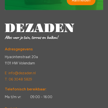
Aanmelden
Adresgegevens
Hyacintenstraat 20a
1131 HW Volendam
E:
info@dezaden.nl
T: 06 3048 5829
Telefonisch bereikbaar:
Ma t/m vr:
09:00 - 16:00