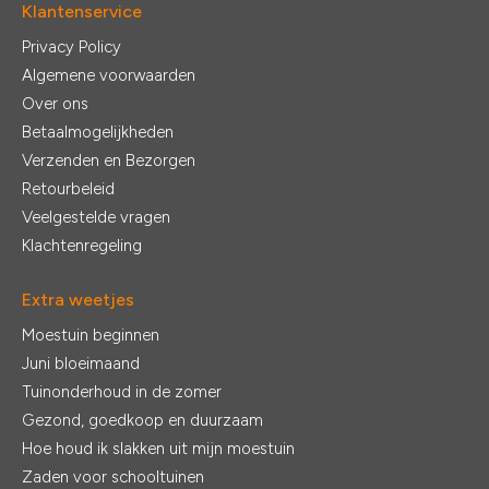
Klantenservice
Privacy Policy
Algemene voorwaarden
Over ons
Betaalmogelijkheden
Verzenden en Bezorgen
Retourbeleid
Veelgestelde vragen
Klachtenregeling
Extra weetjes
Moestuin beginnen
Juni bloeimaand
Tuinonderhoud in de zomer
Gezond, goedkoop en duurzaam
Hoe houd ik slakken uit mijn moestuin
Zaden voor schooltuinen