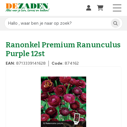
Ranonkel Premium Ranunculus
Purple 12st
EAN:
8713339141628
Code:
874162