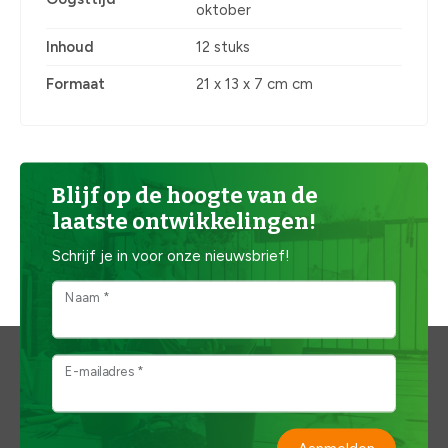
oktober
Inhoud
12 stuks
Formaat
21 x 13 x 7 cm cm
Blijf op de hoogte van de
laatste ontwikkelingen!
Schrijf je in voor onze nieuwsbrief!
Naam *
E-mailadres *