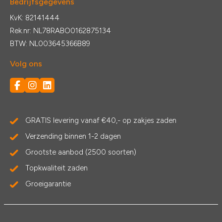
Bedrijfsgegevens
KvK: 82141444
Rek.nr: NL78RABO0162875134
BTW: NL003645366B89
Volg ons
GRATIS levering vanaf €40,- op zakjes zaden
Verzending binnen 1-2 dagen
Grootste aanbod (2500 soorten)
Topkwaliteit zaden
Groeigarantie