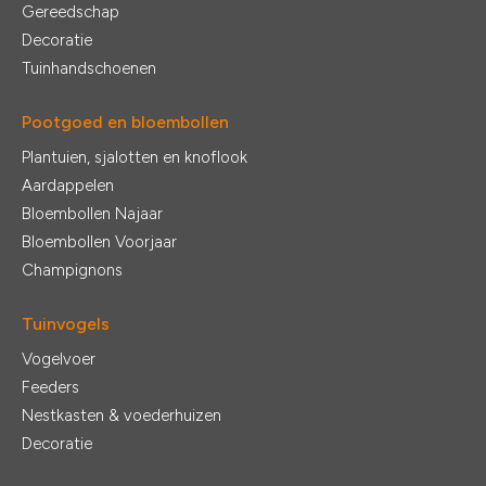
Gereedschap
Decoratie
Tuinhandschoenen
Pootgoed en bloembollen
Plantuien, sjalotten en knoflook
Aardappelen
Bloembollen Najaar
Bloembollen Voorjaar
Champignons
Tuinvogels
Vogelvoer
Feeders
Nestkasten & voederhuizen
Decoratie