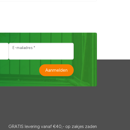
E-mailadres *
Aanmelden
GRATIS levering vanaf €40,- op zakjes zaden