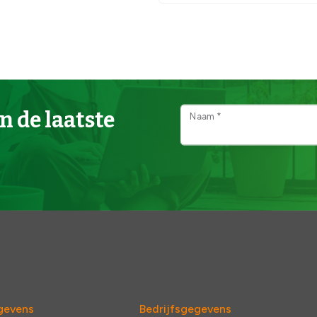
n de laatste
Naam *
gevens
Bedrijfsgegevens