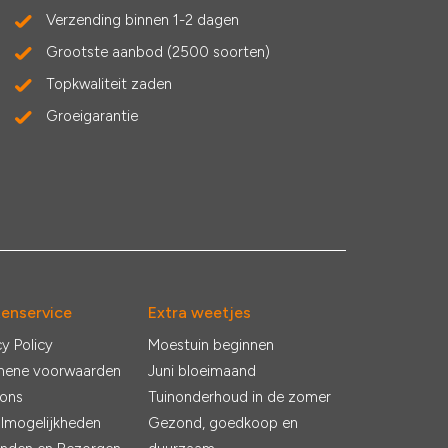
Verzending binnen 1-2 dagen
Grootste aanbod (2500 soorten)
Topkwaliteit zaden
Groeigarantie
tenservice
Extra weetjes
cy Policy
Moestuin beginnen
mene voorwaarden
Juni bloeimaand
 ons
Tuinonderhoud in de zomer
lmogelijkheden
Gezond, goedkoop en