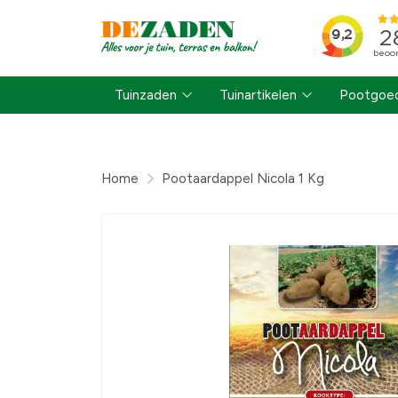
Tuinzaden
Tuinartikelen
Pootgoed
Home
Pootaardappel Nicola 1 Kg