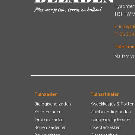
Hyacinten
1131 HW 
E:
info@de
T: 06 304
Telefonis
Ma t/m vr
Tuinzaden
Tuinartikelen
Biologische zaden
Kweekkasjes & Potten
Kruidenzaden
Zaaibenodigdheden
Groentezaden
Tuinbenodigdheden
Bonen zaden en
Insectenkasten