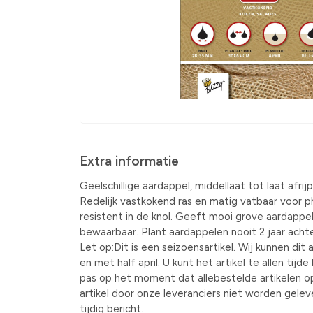
Extra informatie
Geelschillige aardappel, middellaat tot laat afri
Redelijk vastkokend ras en matig vatbaar voor p
resistent in de knol. Geeft mooi grove aardapp
bewaarbaar. Plant aardappelen nooit 2 jaar achte
Let op:Dit is een seizoensartikel. Wij kunnen dit a
en met half april. U kunt het artikel te allen tijd
pas op het moment dat allebestelde artikelen o
artikel door onze leveranciers niet worden gele
tijdig bericht.