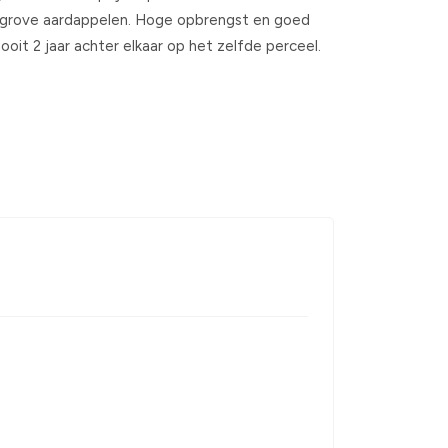
i grove aardappelen. Hoge opbrengst en goed
oit 2 jaar achter elkaar op het zelfde perceel.