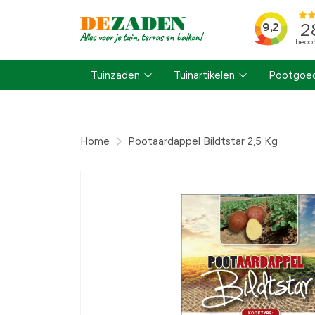
Tuinzaden
Tuinartikelen
Pootgoed
Home
Pootaardappel Bildtstar 2,5 Kg