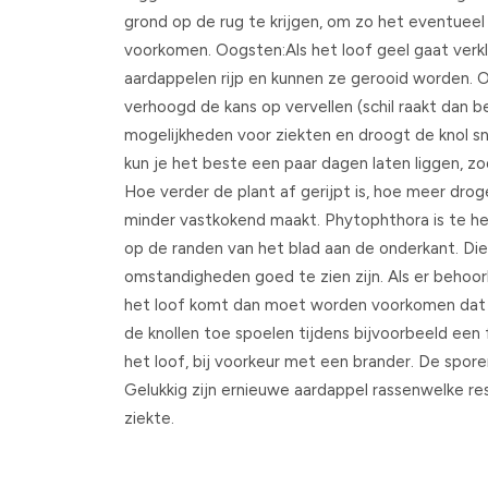
grond op de rug te krijgen, om zo het eventueel
voorkomen. Oogsten:Als het loof geel gaat verkl
aardappelen rijp en kunnen ze gerooid worden. O
verhoogd de kans op vervellen (schil raakt dan 
mogelijkheden voor ziekten en droogt de knol sn
kun je het beste een paar dagen laten liggen, 
Hoe verder de plant af gerijpt is, hoe meer droge
minder vastkokend maakt. Phytophthora is te he
op de randen van het blad aan de onderkant. Die
omstandigheden goed te zien zijn. Als er behoor
het loof komt dan moet worden voorkomen dat
de knollen toe spoelen tijdens bijvoorbeeld een 
het loof, bij voorkeur met een brander. De spo
Gelukkig zijn ernieuwe aardappel rassenwelke re
ziekte.