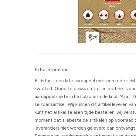
Extra informatie
Bildstar is een late aardappel met een rode sch
kwaliteit. Goed te bewaren tot en met het voorj
aardappelziekte in het blad enin de knol. Maat: 2
seizoensartikel. Wij kunnen dit artikel leveren van
kunt het artikel te allen tijde bestellen, wij ver
moment dat allebestelde artikelen op voorraad z
leveranciers niet worden geleverd dan ontvangt u