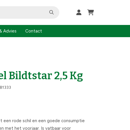
& Advies
Contact
 Bildtstar 2,5 Kg
81333
met een rode schil en een goede consumptie
n met het voorjaar. Is vatbaar voor