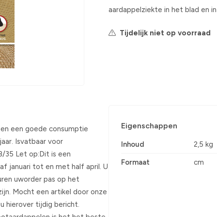
aardappelziekte in het blad en in
Tijdelijk niet op voorraad
Eigenschappen
il en een goede consumptie
aar. Isvatbaar voor
Inhoud
2,5 kg
8/35 Let op:Dit is een
Formaat
cm
af januari tot en met half april. U
sturen uworder pas op het
ijn. Mocht een artikel door onze
 hierover tijdig bericht.