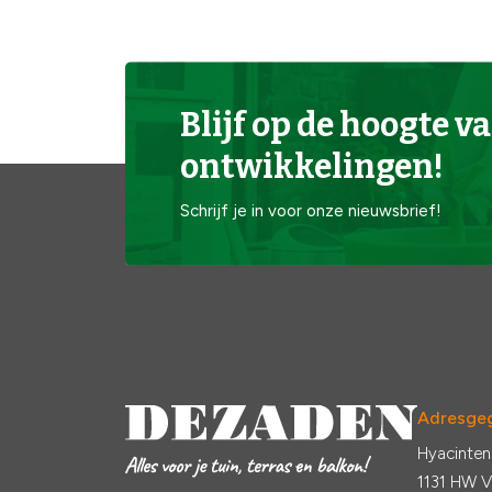
Blijf op de hoogte va
ontwikkelingen!
Schrijf je in voor onze nieuwsbrief!
Adresge
Hyacinten
1131 HW 