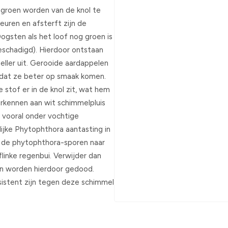
 groen worden van de knol te
euren en afsterft zijn de
ogsten als het loof nog groen is
beschadigd). Hierdoor ontstaan
eller uit. Gerooide aardappelen
zodat ze beter op smaak komen.
 stof er in de knol zit, wat hem
rkennen aan wit schimmelpluis
 vooral onder vochtige
lijke Phytophthora aantasting in
 de phytophthora-sporen naar
flinke regenbui. Verwijder dan
ren worden hierdoor gedood.
sistent zijn tegen deze schimmel