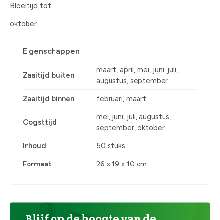
Bloeitijd tot
oktober
Eigenschappen
maart, april, mei, juni, juli,
Zaaitijd buiten
augustus, september
Zaaitijd binnen
februari, maart
mei, juni, juli, augustus,
Oogsttijd
september, oktober
Inhoud
50 stuks
Formaat
26 x 19 x 10 cm
Blijf op de hoogte van de