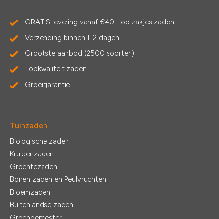
GRATIS levering vanaf €40,- op zakjes zaden
Verzending binnen 1-2 dagen
Grootste aanbod (2500 soorten)
Topkwaliteit zaden
Groeigarantie
Tuinzaden
Biologische zaden
Kruidenzaden
Groentezaden
Bonen zaden en Peulvruchten
Bloemzaden
Buitenlandse zaden
Groenbemester