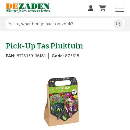
Pick-Up Tas Pluktuin
EAN:
8713339136181
Code:
873618