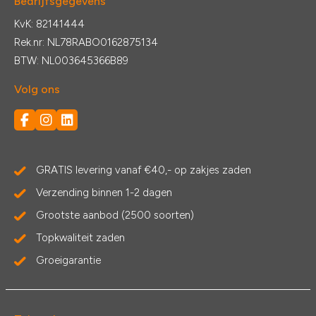
Bedrijfsgegevens
KvK: 82141444
Rek.nr: NL78RABO0162875134
BTW: NL003645366B89
Volg ons
GRATIS levering vanaf €40,- op zakjes zaden
Verzending binnen 1-2 dagen
Grootste aanbod (2500 soorten)
Topkwaliteit zaden
Groeigarantie