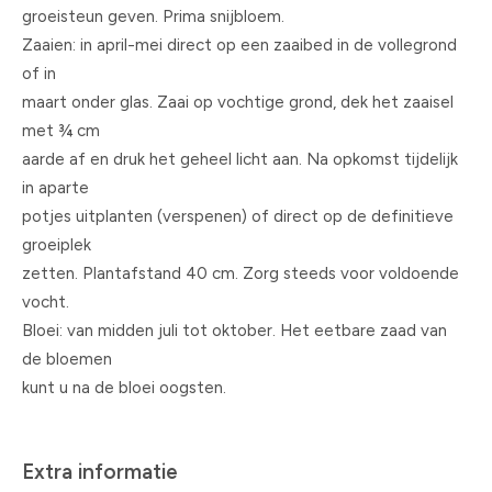
groeisteun geven. Prima snijbloem.
Zaaien: in april-mei direct op een zaaibed in de vollegrond
of in
maart onder glas. Zaai op vochtige grond, dek het zaaisel
met ¾ cm
aarde af en druk het geheel licht aan. Na opkomst tijdelijk
in aparte
potjes uitplanten (verspenen) of direct op de definitieve
groeiplek
zetten. Plantafstand 40 cm. Zorg steeds voor voldoende
vocht.
Bloei: van midden juli tot oktober. Het eetbare zaad van
de bloemen
kunt u na de bloei oogsten.
Extra informatie