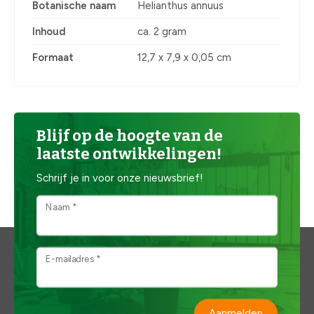
Botanische naam
Helianthus annuus
Inhoud
ca. 2 gram
Formaat
12,7 x 7,9 x 0,05 cm
Blijf op de hoogte van de
laatste ontwikkelingen!
Schrijf je in voor onze nieuwsbrief!
Naam *
E-mailadres *
Aanmelden