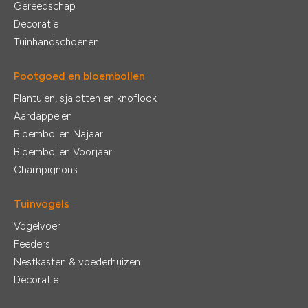
Gereedschap
Decoratie
Tuinhandschoenen
Pootgoed en bloembollen
Plantuien, sjalotten en knoflook
Aardappelen
Bloembollen Najaar
Bloembollen Voorjaar
Champignons
Tuinvogels
Vogelvoer
Feeders
Nestkasten & voederhuizen
Decoratie