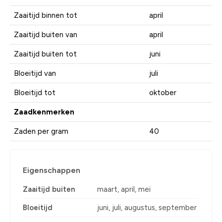
Zaaitijd binnen tot
april
Zaaitijd buiten van
april
Zaaitijd buiten tot
juni
Bloeitijd van
juli
Bloeitijd tot
oktober
Zaadkenmerken
Zaden per gram
40
Eigenschappen
Zaaitijd buiten
maart, april, mei
Bloeitijd
juni, juli, augustus, september