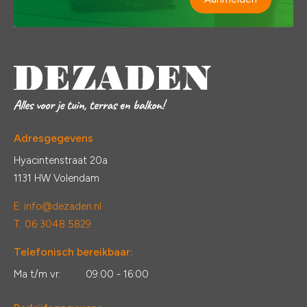
Adresgegevens
Hyacintenstraat 20a
1131 HW Volendam
E:
info@dezaden.nl
T: 06 3048 5829
Telefonisch bereikbaar:
Ma t/m vr:
09:00 - 16:00