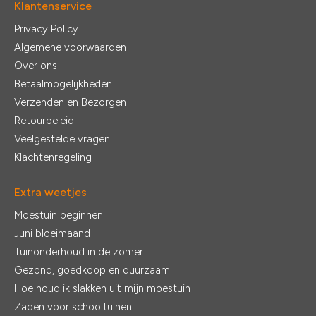
Klantenservice
Privacy Policy
Algemene voorwaarden
Over ons
Betaalmogelijkheden
Verzenden en Bezorgen
Retourbeleid
Veelgestelde vragen
Klachtenregeling
Extra weetjes
Moestuin beginnen
Juni bloeimaand
Tuinonderhoud in de zomer
Gezond, goedkoop en duurzaam
Hoe houd ik slakken uit mijn moestuin
Zaden voor schooltuinen