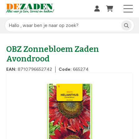
OBZ Zonnebloem Zaden
Avondrood
EAN:
8710796652742
Code:
665274