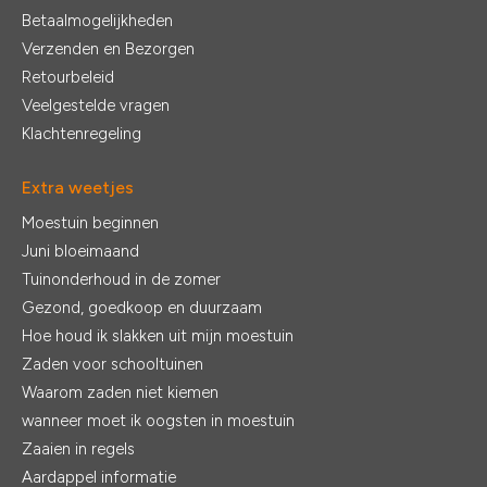
Betaalmogelijkheden
Verzenden en Bezorgen
Retourbeleid
Veelgestelde vragen
Klachtenregeling
Extra weetjes
Moestuin beginnen
Juni bloeimaand
Tuinonderhoud in de zomer
Gezond, goedkoop en duurzaam
Hoe houd ik slakken uit mijn moestuin
Zaden voor schooltuinen
Waarom zaden niet kiemen
wanneer moet ik oogsten in moestuin
Zaaien in regels
Aardappel informatie