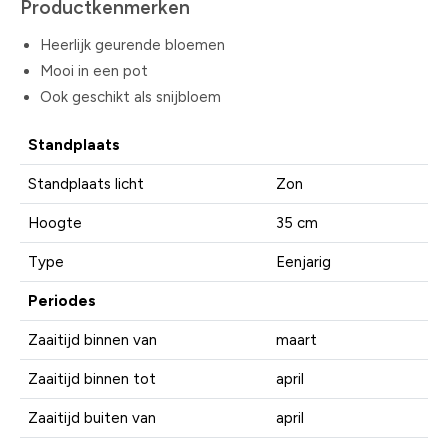
Productkenmerken
Heerlijk geurende bloemen
Mooi in een pot
Ook geschikt als snijbloem
Standplaats
Standplaats licht
Zon
Hoogte
35 cm
Type
Eenjarig
Periodes
Zaaitijd binnen van
maart
Zaaitijd binnen tot
april
Zaaitijd buiten van
april