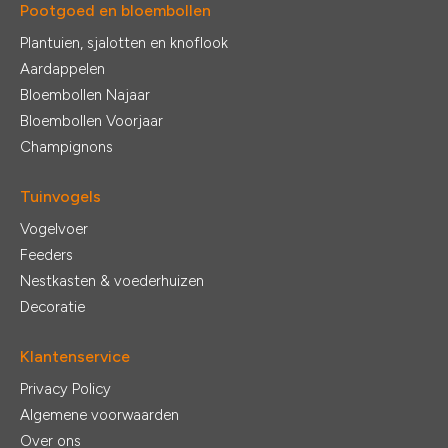
Pootgoed en bloembollen
Plantuien, sjalotten en knoflook
Aardappelen
Bloembollen Najaar
Bloembollen Voorjaar
Champignons
Tuinvogels
Vogelvoer
Feeders
Nestkasten & voederhuizen
Decoratie
Klantenservice
Privacy Policy
Algemene voorwaarden
Over ons