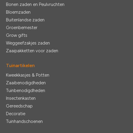
Bonen zaden en Peulvruchten
Bloemzaden
Buitenlandse zaden
Groenbemester
Grow gifts
Weggeefzakjes zaden
Zaaipakketten voor zaden
Tuinartikelen
Kweekkasjes & Potten
Zaaibenodigdheden
Tuinbenodigdheden
Insectenkasten
Gereedschap
Decoratie
Tuinhandschoenen