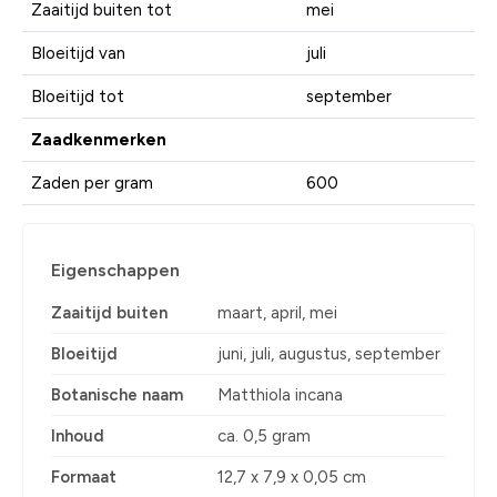
Zaaitijd buiten tot
mei
Bloeitijd van
juli
Bloeitijd tot
september
Zaadkenmerken
Zaden per gram
600
Eigenschappen
Zaaitijd buiten
maart, april, mei
Bloeitijd
juni, juli, augustus, september
Botanische naam
Matthiola incana
Inhoud
ca. 0,5 gram
Formaat
12,7 x 7,9 x 0,05 cm