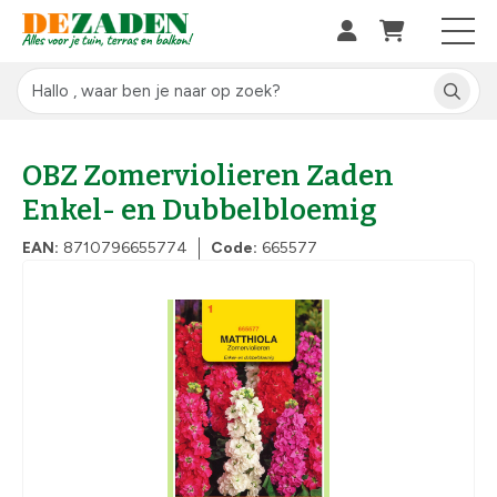
OBZ Zomerviolieren Zaden
Enkel- en Dubbelbloemig
EAN:
8710796655774
Code:
665577