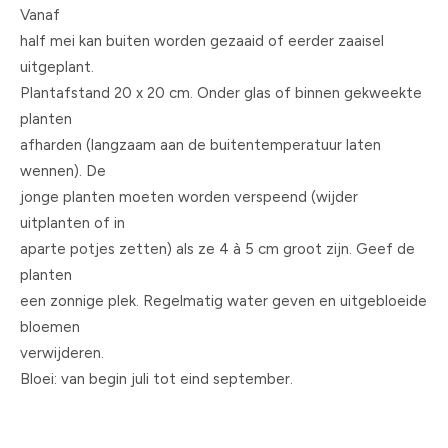
Vanaf
half mei kan buiten worden gezaaid of eerder zaaisel
uitgeplant.
Plantafstand 20 x 20 cm. Onder glas of binnen gekweekte
planten
afharden (langzaam aan de buitentemperatuur laten
wennen). De
jonge planten moeten worden verspeend (wijder
uitplanten of in
aparte potjes zetten) als ze 4 à 5 cm groot zijn. Geef de
planten
een zonnige plek. Regelmatig water geven en uitgebloeide
bloemen
verwijderen.
Bloei: van begin juli tot eind september.