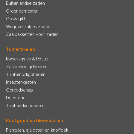
Buitenlandse zaden
Groenbemester
Grow gifts
Weggeefzakjes zaden
Zaaipakketten voor zaden
Tuinartikelen
Kweekkasjes & Potten
Zaaibenodigdheden
Tuinbenodigdheden
Insectenkasten
Gereedschap
Decoratie
Tuinhandschoenen
Pootgoed en bloembollen
Plantuien, sjalotten en knoflook