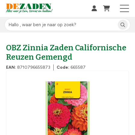
OBZ Zinnia Zaden Californische
Reuzen Gemengd
EAN:
8710796655873
Code:
665587