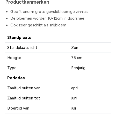
Productkenmerken
Geeft enorm grote gevuldbloemige zinnia's
De bloemen worden 10-12cm in doorsnee
Ook zeer geschikt als snijbloem
Standplaats
Standplaats licht
Zon
Hoogte
75 cm
Type
Eenjarig
Periodes
Zaaitijd buiten van
april
Zaaitijd buiten tot
juni
Bloeitijd van
juli