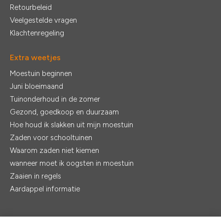
Retourbeleid
Veelgestelde vragen
Klachtenregeling
Extra weetjes
Moestuin beginnen
Juni bloeimaand
Tuinonderhoud in de zomer
Gezond, goedkoop en duurzaam
Hoe houd ik slakken uit mijn moestuin
Zaden voor schooltuinen
Waarom zaden niet kiemen
wanneer moet ik oogsten in moestuin
Zaaien in regels
Aardappel informatie