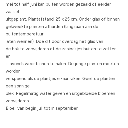
mei tot half juni kan buiten worden gezaaid of eerder
zaaisel
uitgeplant. Plantafstand: 25 x 25 cm. Onder glas of binnen
gekweekte planten afharden (langzaam aan de
buitentemperatuur
laten wennen). Doe dit door overdag het glas van
de bak te verwijderen of de zaaibakjes buiten te zetten
en
‘s avonds weer binnen te halen. De jonge planten moeten
worden
verspeend als de plantjes elkaar raken. Geef de planten
een zonnige
plek. Regelmatig water geven en uitgebloeide bloemen
verwijderen.
Bloei: van begin juli tot in september.