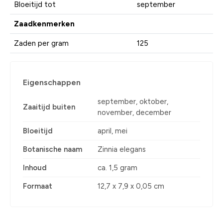
Bloeitijd tot
september
Zaadkenmerken
Zaden per gram
125
Eigenschappen
september, oktober,
Zaaitijd buiten
november, december
Bloeitijd
april, mei
Botanische naam
Zinnia elegans
Inhoud
ca. 1,5 gram
Formaat
12,7 x 7,9 x 0,05 cm