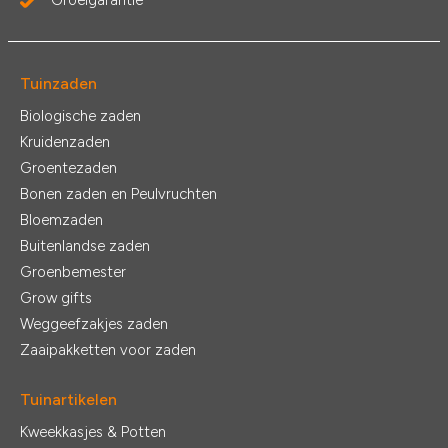
Groeigarantie
Tuinzaden
Biologische zaden
Kruidenzaden
Groentezaden
Bonen zaden en Peulvruchten
Bloemzaden
Buitenlandse zaden
Groenbemester
Grow gifts
Weggeefzakjes zaden
Zaaipakketten voor zaden
Tuinartikelen
Kweekkasjes & Potten