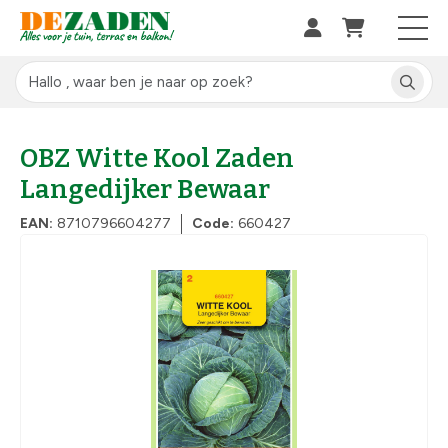
OBZ Witte Kool Zaden
Langedijker Bewaar
EAN:
8710796604277
Code:
660427