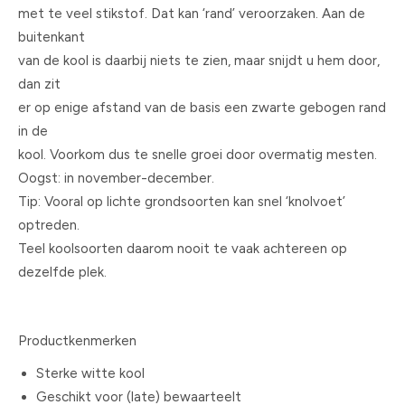
met te veel stikstof. Dat kan ‘rand’ veroorzaken. Aan de
buitenkant
van de kool is daarbij niets te zien, maar snijdt u hem door,
dan zit
er op enige afstand van de basis een zwarte gebogen rand
in de
kool. Voorkom dus te snelle groei door overmatig mesten.
Oogst: in november-december.
Tip: Vooral op lichte grondsoorten kan snel ‘knolvoet’
optreden.
Teel koolsoorten daarom nooit te vaak achtereen op
dezelfde plek.
Productkenmerken
Sterke witte kool
Geschikt voor (late) bewaarteelt