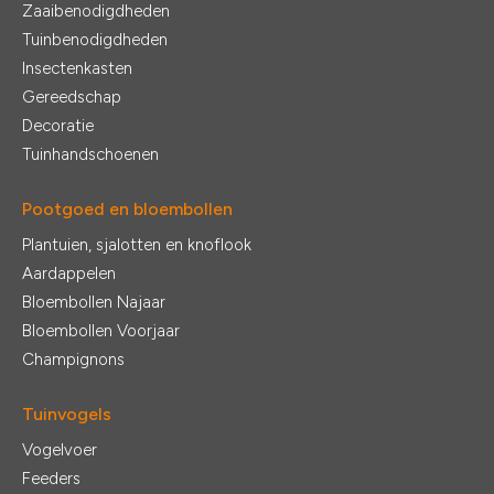
Zaaibenodigdheden
Tuinbenodigdheden
Insectenkasten
Gereedschap
Decoratie
Tuinhandschoenen
Pootgoed en bloembollen
Plantuien, sjalotten en knoflook
Aardappelen
Bloembollen Najaar
Bloembollen Voorjaar
Champignons
Tuinvogels
Vogelvoer
Feeders