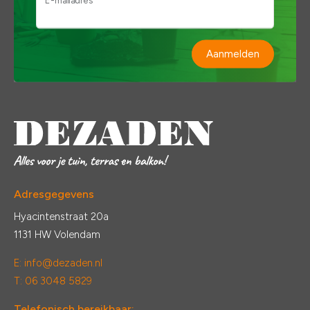
E-mailadres *
Aanmelden
Adresgegevens
Hyacintenstraat 20a
1131 HW Volendam
E:
info@dezaden.nl
T: 06 3048 5829
Telefonisch bereikbaar: