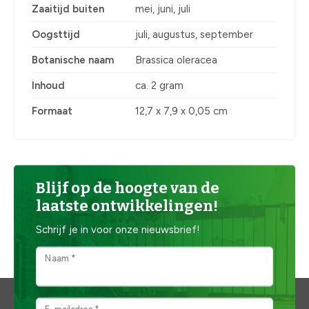
Zaaitijd buiten
mei, juni, juli
Oogsttijd
juli, augustus, september
Botanische naam
Brassica oleracea
Inhoud
ca. 2 gram
Formaat
12,7 x 7,9 x 0,05 cm
Blijf op de hoogte van de
laatste ontwikkelingen!
Schrijf je in voor onze nieuwsbrief!
Naam *