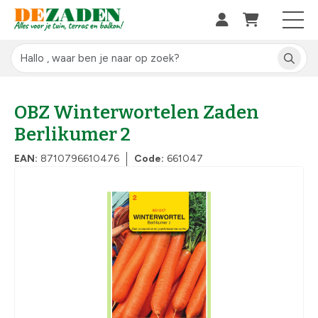
OBZ Winterwortelen Zaden
Berlikumer 2
EAN:
8710796610476
Code:
661047