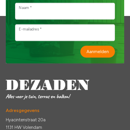
Naam *
E-mailadres *
Aanmelden
Adresgegevens
Hyacintenstraat 20a
1131 HW Volendam