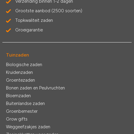
Verzending binnen 1-2 dagen
Grootste aanbod (2500 soorten)
Topkwaliteit zaden
Groeigarantie
Tuinzaden
Biologische zaden
Kruidenzaden
Groentezaden
Bonen zaden en Peulvruchten
Bloemzaden
Buitenlandse zaden
Groenbemester
Grow gifts
Weggeefzakjes zaden