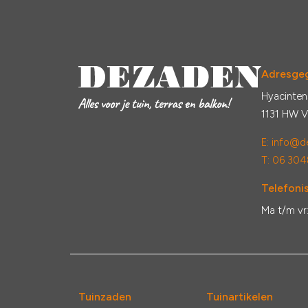
Adresge
Hyacinten
1131 HW 
E:
info@de
T: 06 304
Telefonis
Ma t/m vr
Tuinzaden
Tuinartikelen