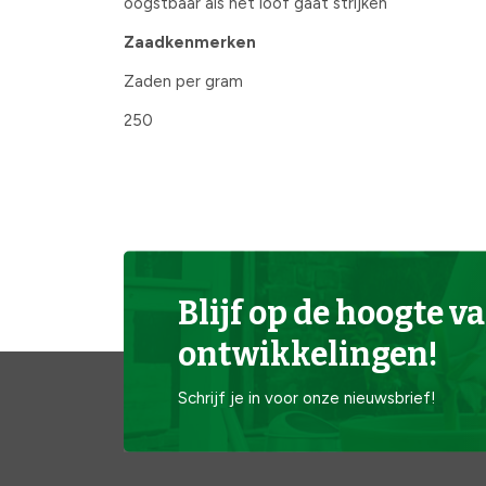
oogstbaar als het loof gaat strijken
Zaadkenmerken
Zaden per gram
250
Blijf op de hoogte va
ontwikkelingen!
Schrijf je in voor onze nieuwsbrief!