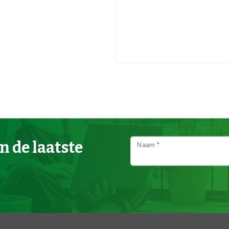
n de laatste
Naam *