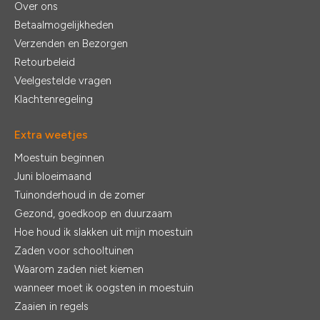
Over ons
Betaalmogelijkheden
Verzenden en Bezorgen
Retourbeleid
Veelgestelde vragen
Klachtenregeling
Extra weetjes
Moestuin beginnen
Juni bloeimaand
Tuinonderhoud in de zomer
Gezond, goedkoop en duurzaam
Hoe houd ik slakken uit mijn moestuin
Zaden voor schooltuinen
Waarom zaden niet kiemen
wanneer moet ik oogsten in moestuin
Zaaien in regels