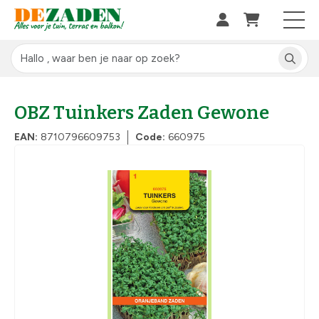
OBZ Tuinkers Zaden Gewone
EAN:
8710796609753
Code:
660975