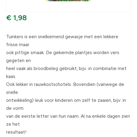
€ 1,98
Tuinkers is een snelkiemend gewasje met een lekkere
frisse maar
ook pittige smaak. De gekiemde plantjes worden vers
gegeten en
heel vaak als broodbeleg gebruikt, bijv. in combinatie met
kaas.
Ook lekker in rauwkostschotels. Bovendien (vanwege de
snelle
ontwikkeling) leuk voor kinderen om zelf te zaaien, bijv. in
de vorm
van de eerste letter van hun naam. Al na enkele dagen zien
ze het
resultaat!