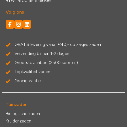
BTW: NL003645366B89
Volg ons
GRATIS levering vanaf €40,- op zakjes zaden
Verzending binnen 1-2 dagen
Grootste aanbod (2500 soorten)
Topkwaliteit zaden
Groeigarantie
Tuinzaden
Biologische zaden
Kruidenzaden