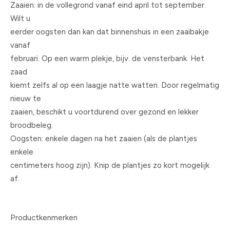
Zaaien: in de vollegrond vanaf eind april tot september.
Wilt u
eerder oogsten dan kan dat binnenshuis in een zaaibakje
vanaf
februari. Op een warm plekje, bijv. de vensterbank. Het
zaad
kiemt zelfs al op een laagje natte watten. Door regelmatig
nieuw te
zaaien, beschikt u voortdurend over gezond en lekker
broodbeleg.
Oogsten: enkele dagen na het zaaien (als de plantjes
enkele
centimeters hoog zijn). Knip de plantjes zo kort mogelijk
af.
Productkenmerken