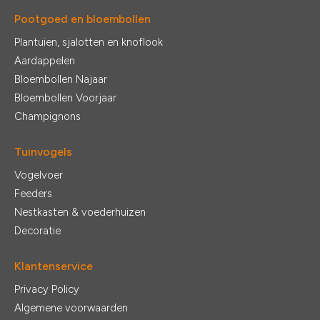
Pootgoed en bloembollen
Plantuien, sjalotten en knoflook
Aardappelen
Bloembollen Najaar
Bloembollen Voorjaar
Champignons
Tuinvogels
Vogelvoer
Feeders
Nestkasten & voederhuizen
Decoratie
Klantenservice
Privacy Policy
Algemene voorwaarden