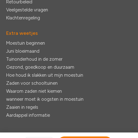
Retourbeleid
Veelgestelde vragen
Klachtenregeling
Extra weetjes
Moestuin beginnen
Juni bloeimaand
Tuinonderhoud in de zomer
Gezond, goedkoop en duurzaam
Hoe houd ik slakken uit mijn moestuin
Zaden voor schooltuinen
Waarom zaden niet kiemen
wanneer moet ik oogsten in moestuin
Zaaien in regels
Aardappel informatie