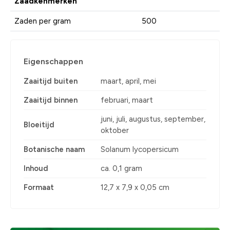
Zaadkenmerken
Zaden per gram
500
Eigenschappen
Zaaitijd buiten
maart, april, mei
Zaaitijd binnen
februari, maart
juni, juli, augustus, september,
Bloeitijd
oktober
Botanische naam
Solanum lycopersicum
Inhoud
ca. 0,1 gram
Formaat
12,7 x 7,9 x 0,05 cm