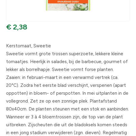
€ 2,38
Kerstomaat, Sweetie
Sweetie vormt grote trossen superzoete, lekkere kleine
tomaatjes. Heerlijk in salades, bij de barbecue, gourmet of
lekker als borrelhapje. Sweetie vormt forse planten.
Zaaien: in februari-maart in een verwarmd vertrek (ca.
20°C). Zodra het eerste blad verschijnt, verspenen (apart
oppotten) in bloem- of perspotten. In mei uitplanten in de
vollegrond. Zet ze op een zonnige plek. Plantafstand
80x40cm. De planten steunen met een stok en aanbinden.
Wanneer er 3 à 4 bloemtrossen zijn, de top van de plant
uitbreken. Zijscheuten die uit de bladoksels komen steeds
in een jong stadium verwijderen (zgn. dieven). Regelmatig