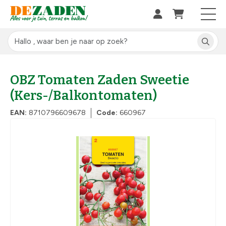
OBZ Tomaten Zaden Sweetie
(Kers-/Balkontomaten)
EAN:
8710796609678
Code:
660967