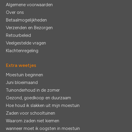
Algemene voorwaarden
Over ons
Betaalmogelijkheden
Verzenden en Bezorgen
Retourbeleid
Veelgestelde vragen
Klachtenregeling
Extra weetjes
Moestuin beginnen
Juni bloeimaand
Tuinonderhoud in de zomer
Gezond, goedkoop en duurzaam
Hoe houd ik slakken uit mijn moestuin
Zaden voor schooltuinen
Waarom zaden niet kiemen
wanneer moet ik oogsten in moestuin