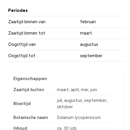
Periodes
Zaaitijd binnen van
februari
Zaaitijd binnen tot
maart
Oogsttijd van
augustus
Oogsttijd tot
september
Eigenschappen
Zaaitijd buiten
maart, april, mei, juni
juli, augustus, september,
Bloeitijd
oktober
Botanische naam
Solanum lycopersicum
Inhoud
ca. 30 sds