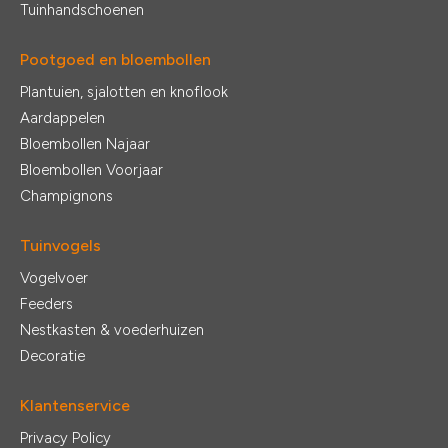
Tuinhandschoenen
Pootgoed en bloembollen
Plantuien, sjalotten en knoflook
Aardappelen
Bloembollen Najaar
Bloembollen Voorjaar
Champignons
Tuinvogels
Vogelvoer
Feeders
Nestkasten & voederhuizen
Decoratie
Klantenservice
Privacy Policy