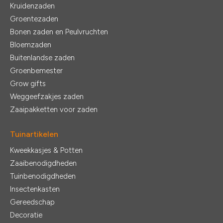
Kruidenzaden
Groentezaden
Bonen zaden en Peulvruchten
Bloemzaden
Buitenlandse zaden
Groenbemester
Grow gifts
Weggeefzakjes zaden
Zaaipakketten voor zaden
Tuinartikelen
Kweekkasjes & Potten
Zaaibenodigdheden
Tuinbenodigdheden
Insectenkasten
Gereedschap
Decoratie