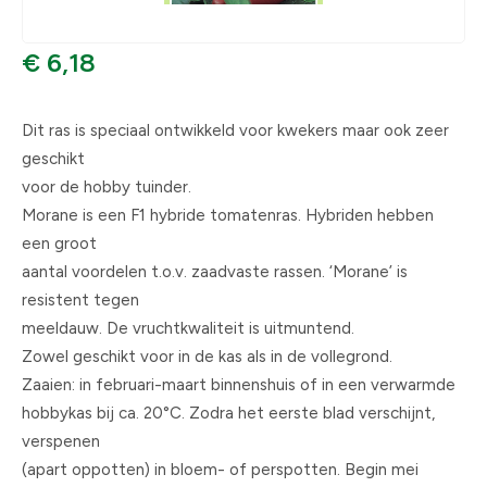
€ 6,18
Dit ras is speciaal ontwikkeld voor kwekers maar ook zeer
geschikt
voor de hobby tuinder.
Morane is een F1 hybride tomatenras. Hybriden hebben
een groot
aantal voordelen t.o.v. zaadvaste rassen. ‘Morane’ is
resistent tegen
meeldauw. De vruchtkwaliteit is uitmuntend.
Zowel geschikt voor in de kas als in de vollegrond.
Zaaien: in februari-maart binnenshuis of in een verwarmde
hobbykas bij ca. 20°C. Zodra het eerste blad verschijnt,
verspenen
(apart oppotten) in bloem- of perspotten. Begin mei