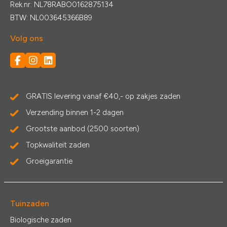
Rek.nr: NL78RABO0162875134
BTW: NL003645366B89
Volg ons
GRATIS levering vanaf €40,- op zakjes zaden
Verzending binnen 1-2 dagen
Grootste aanbod (2500 soorten)
Topkwaliteit zaden
Groeigarantie
Tuinzaden
Biologische zaden