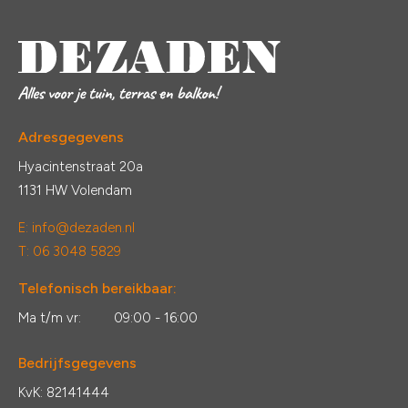
Adresgegevens
Hyacintenstraat 20a
1131 HW Volendam
E:
info@dezaden.nl
T: 06 3048 5829
Telefonisch bereikbaar:
Ma t/m vr:
09:00 - 16:00
Bedrijfsgegevens
KvK: 82141444