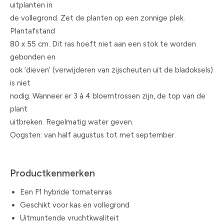
uitplanten in
de vollegrond. Zet de planten op een zonnige plek.
Plantafstand
80 x 55 cm. Dit ras hoeft niet aan een stok te worden
gebonden en
ook ‘dieven’ (verwijderen van zijscheuten uit de bladoksels)
is niet
nodig. Wanneer er 3 à 4 bloemtrossen zijn, de top van de
plant
uitbreken. Regelmatig water geven.
Oogsten: van half augustus tot met september.
Productkenmerken
Een F1 hybride tomatenras
Geschikt voor kas en vollegrond
Uitmuntende vruchtkwaliteit