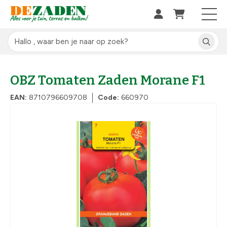
OBZ Tomaten Zaden Morane F1
EAN:
8710796609708
Code:
660970