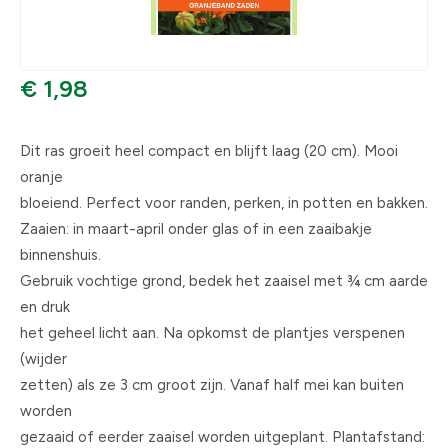
€ 1,98
Dit ras groeit heel compact en blijft laag (20 cm). Mooi
oranje
bloeiend. Perfect voor randen, perken, in potten en bakken.
Zaaien: in maart-april onder glas of in een zaaibakje
binnenshuis.
Gebruik vochtige grond, bedek het zaaisel met ¾ cm aarde
en druk
het geheel licht aan. Na opkomst de plantjes verspenen
(wijder
zetten) als ze 3 cm groot zijn. Vanaf half mei kan buiten
worden
gezaaid of eerder zaaisel worden uitgeplant. Plantafstand: