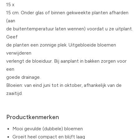
15 x
15 cm. Onder glas of binnen gekweekte planten afharden
(aan
de buitentemperatuur laten wennen) voordat u ze uitplant.
Geef
de planten een zonnige plek. Uitgebloeide bloemen
verwijderen
verlengt de bloeiduur. Bij aanplant in bakken zorgen voor
een
goede drainage.
Bloeien: van eind juni tot in oktober, afhankelijk van de
zaaitijd.
Productkenmerken
Mooi gevulde (dubbele) bloemen
Groeit heel compact en blijft laag