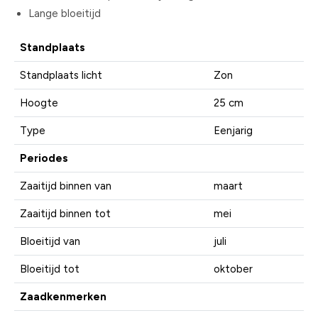
Lange bloeitijd
Standplaats
Standplaats licht
Zon
Hoogte
25 cm
Type
Eenjarig
Periodes
Zaaitijd binnen van
maart
Zaaitijd binnen tot
mei
Bloeitijd van
juli
Bloeitijd tot
oktober
Zaadkenmerken