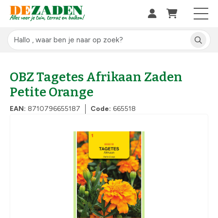
OBZ Tagetes Afrikaan Zaden
Petite Orange
EAN:
8710796655187
Code:
665518