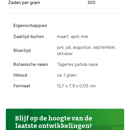
Zaden per gram
300
Eigenschappen
Zaaitijd buiten
maart, april, mei
juni, juli, augustus, september,
Bloeitijd
oktober
Botanische naam
Tagetes patula nana
Inhoud
ca. 1 gram
Formaat
12,7 x 7,9 x 0,05 cm
Blijf op de hoogte van de
laatste ontwikkelingen!