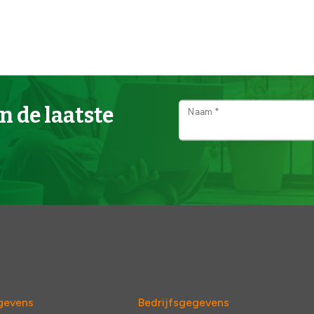
n de laatste
Naam *
gevens
Bedrijfsgegevens