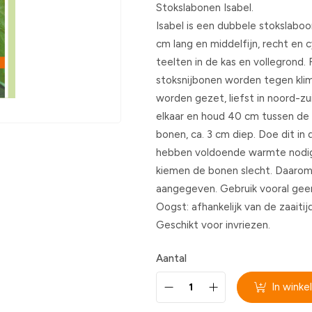
Stokslabonen Isabel.
Isabel is een dubbele stokslaboon
cm lang en middelfijn, recht en cy
teelten in de kas en vollegrond.
stoksnijbonen worden tegen klims
worden gezet, liefst in noord-zui
elkaar en houd 40 cm tussen de s
bonen, ca. 3 cm diep. Doe dit in 
hebben voldoende warmte nodig 
kiemen de bonen slecht. Daarom 
aangegeven. Gebruik vooral gee
Oogst: afhankelijk van de zaaiti
Geschikt voor invriezen.
Aantal
In wink