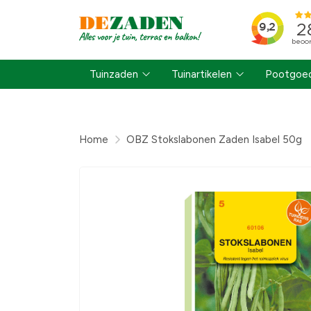
Tuinzaden
Tuinartikelen
Pootgoed
Home
OBZ Stokslabonen Zaden Isabel 50g