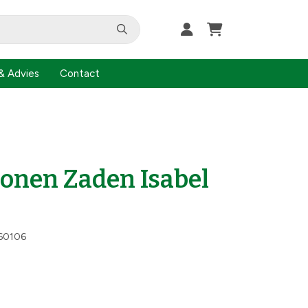
& Advies
Contact
onen Zaden Isabel
60106