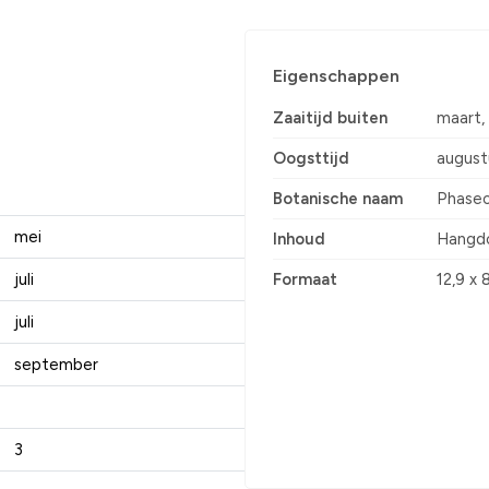
Eigenschappen
Zaaitijd buiten
maart, 
Oogsttijd
august
Botanische naam
Phaseo
mei
Inhoud
Hangd
juli
Formaat
12,9 x 
juli
september
3