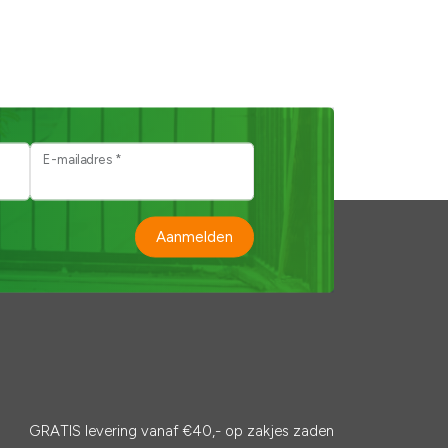
E-mailadres *
Aanmelden
GRATIS levering vanaf €40,- op zakjes zaden