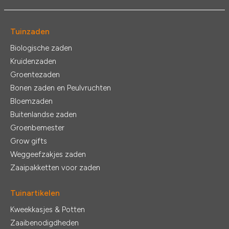
Tuinzaden
Biologische zaden
Kruidenzaden
Groentezaden
Bonen zaden en Peulvruchten
Bloemzaden
Buitenlandse zaden
Groenbemester
Grow gifts
Weggeefzakjes zaden
Zaaipakketten voor zaden
Tuinartikelen
Kweekkasjes & Potten
Zaaibenodigdheden