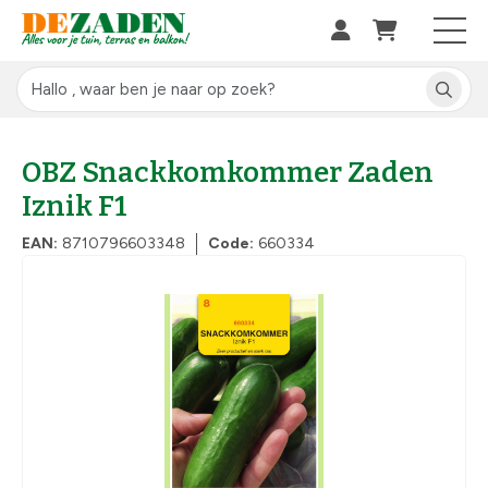
OBZ Snackkomkommer Zaden
Iznik F1
EAN:
8710796603348
Code:
660334