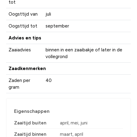
tot
Oogsttijd van
juli
Oogsttijd tot
september
Advies en tips
Zaaiadvies
binnen in een zaaibakje of later in de
vollegrond
Zaadkenmerken
Zaden per
40
gram
Eigenschappen
Zaaitijd buiten
april, mei, juni
Zaaitijd binnen
maart, april