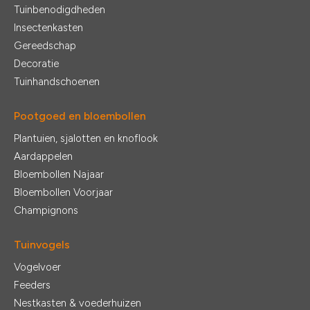
Tuinbenodigdheden
Insectenkasten
Gereedschap
Decoratie
Tuinhandschoenen
Pootgoed en bloembollen
Plantuien, sjalotten en knoflook
Aardappelen
Bloembollen Najaar
Bloembollen Voorjaar
Champignons
Tuinvogels
Vogelvoer
Feeders
Nestkasten & voederhuizen