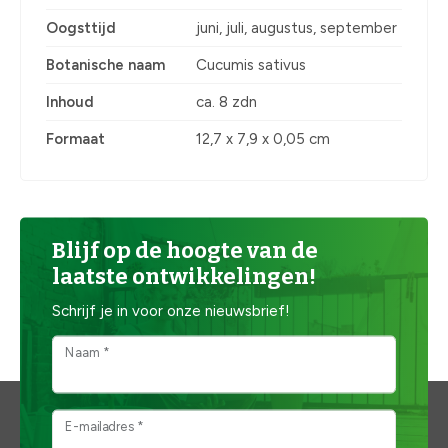
Oogsttijd
juni, juli, augustus, september
Botanische naam
Cucumis sativus
Inhoud
ca. 8 zdn
Formaat
12,7 x 7,9 x 0,05 cm
Blijf op de hoogte van de
laatste ontwikkelingen!
Schrijf je in voor onze nieuwsbrief!
Naam *
E-mailadres *