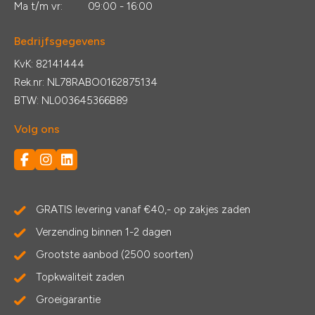
Ma t/m vr:
09:00 - 16:00
Bedrijfsgegevens
KvK: 82141444
Rek.nr: NL78RABO0162875134
BTW: NL003645366B89
Volg ons
GRATIS levering vanaf €40,- op zakjes zaden
Verzending binnen 1-2 dagen
Grootste aanbod (2500 soorten)
Topkwaliteit zaden
Groeigarantie