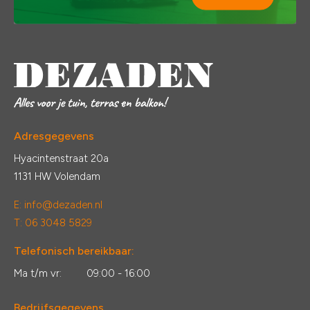
Adresgegevens
Hyacintenstraat 20a
1131 HW Volendam
E:
info@dezaden.nl
T: 06 3048 5829
Telefonisch bereikbaar:
Ma t/m vr:
09:00 - 16:00
Bedrijfsgegevens