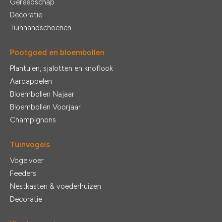
Gereedschap
Decoratie
Tuinhandschoenen
Pootgoed en bloembollen
Plantuien, sjalotten en knoflook
Aardappelen
Bloembollen Najaar
Bloembollen Voorjaar
Champignons
Tuinvogels
Vogelvoer
Feeders
Nestkasten & voederhuizen
Decoratie