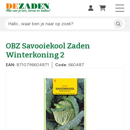
OBZ Savooiekool Zaden
Winterkoning 2
EAN:
8710796604871
Code:
660487