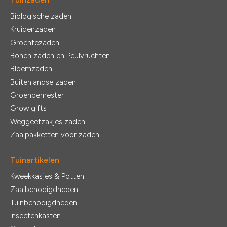
Biologische zaden
Kruidenzaden
Groentezaden
Bonen zaden en Peulvruchten
Bloemzaden
Buitenlandse zaden
Groenbemester
Grow gifts
Weggeefzakjes zaden
Zaaipakketten voor zaden
Tuinartikelen
Kweekkasjes & Potten
Zaaibenodigdheden
Tuinbenodigdheden
Insectenkasten