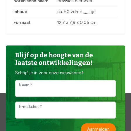
Botanische naam
Brassica oleracea
Inhoud
ca. 50 zdn = ,,,,,,, gr
Formaat
12,7 x 7,9 x 0,05 cm
Blijf op de hoogte van de
laatste ontwikkelingen!
Schrijf je in voor onze nieuwsbrief!
Naam *
E-mailadres *
Aanmelden