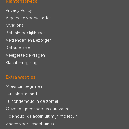
Klantenservice
Privacy Policy
Algemene voorwaarden
Over ons
Betaalmogelijkheden
Verzenden en Bezorgen
Retourbeleid
Veelgestelde vragen
Klachtenregeling
Extra weetjes
Moestuin beginnen
Juni bloeimaand
Tuinonderhoud in de zomer
Gezond, goedkoop en duurzaam
Hoe houd ik slakken uit mijn moestuin
Zaden voor schooltuinen